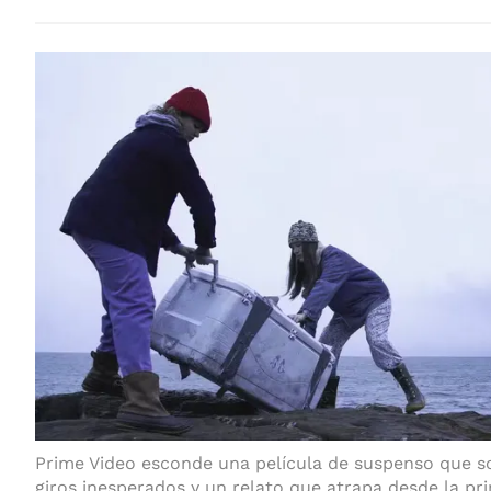
Prime Video esconde una película de suspenso que s
giros inesperados y un relato que atrapa desde la pr