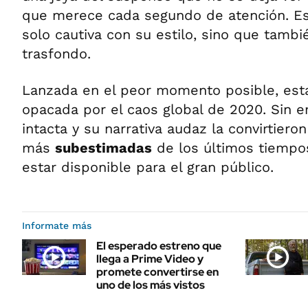
que merece cada segundo de atención. Es
solo cautiva con su estilo, sino que tamb
trasfondo.
Lanzada en el peor momento posible, est
opacada por el caos global de 2020. Sin e
intacta y su narrativa audaz la convirtiero
más
subestimadas
de los últimos tiempos
estar disponible para el gran público.
Informate más
El esperado estreno que
llega a Prime Video y
promete convertirse en
uno de los más vistos