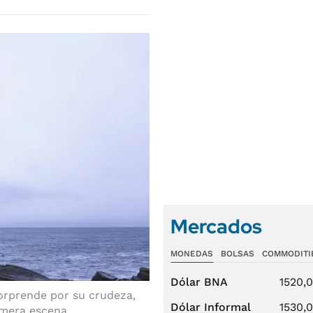
Mercados
MONEDAS
BOLSAS
COMMODITI
Dólar BNA
1520,
orprende por su crudeza,
Dólar Informal
1530,
imera escena.