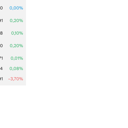
00
0,00%
91
0,20%
28
0,10%
50
0,20%
71
0,01%
14
0,08%
91
-3,70%