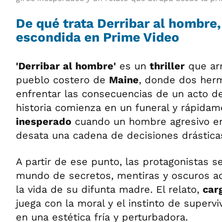
De qué trata Derribar al hombre,
escondida en Prime Video
'Derribar al hombre'
es un
thriller
que ar
pueblo costero de
Maine
, donde dos her
enfrentar las consecuencias de un acto d
historia comienza en un funeral y rápida
inesperado
cuando un hombre agresivo en
desata una cadena de decisiones drástica
A partir de ese punto, las protagonistas s
mundo de secretos, mentiras y oscuros a
la vida de su difunta madre. El relato,
car
juega con la moral y el instinto de supervi
en una estética fría y perturbadora.