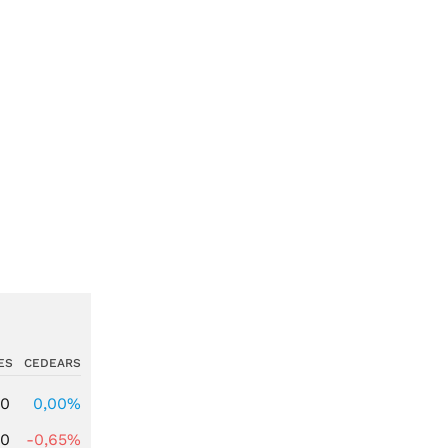
ES
CEDEARS
00
0,00%
00
-0,65%