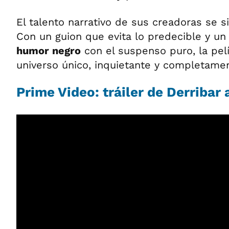
El talento narrativo de sus creadoras se 
Con un guion que evita lo predecible y un 
humor negro
con el suspenso puro, la pel
universo único, inquietante y completamen
Prime Video: tráiler de Derribar