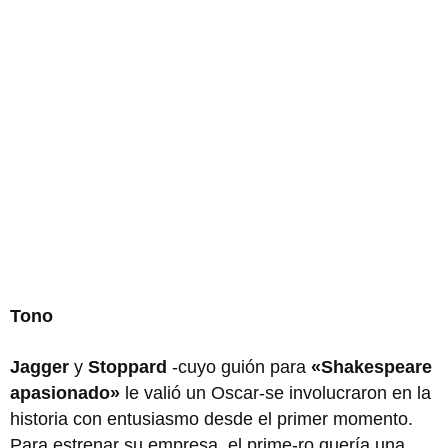
Tono
Jagger
y
Stoppard
-cuyo guión para
«Shakespeare
apasionado»
le valió un Oscar-se involucraron en la
historia con entusiasmo desde el primer momento.
Para estrenar su empresa, el prime-ro quería una