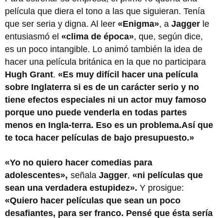
película que diera el tono a las que siguieran. Tenía
que ser seria y digna. Al leer
«Enigma»
, a
Jagger
le
entusiasmó el
«clima de época»
, que, según dice,
es un poco intangible. Lo animó también la idea de
hacer una película británica en la que no participara
Hugh Grant
.
«Es muy difícil hacer una película
sobre Inglaterra si es de un carácter serio y no
tiene efectos especiales ni un actor muy famoso
porque uno puede venderla en todas partes
menos en Ingla-terra. Eso es un problema.Así que
te toca hacer películas de bajo presupuesto.»
«Yo no quiero hacer comedias para
adolescentes»,
señala
Jagger
,
«ni películas que
sean una verdadera estupidez».
Y prosigue:
«Quiero hacer películas que sean un poco
desafiantes, para ser franco. Pensé que ésta sería