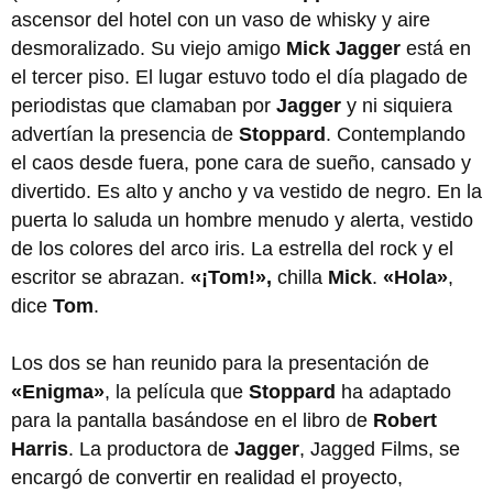
ascensor del hotel con un vaso de whisky y aire
desmoralizado. Su viejo amigo
Mick Jagger
está en
el tercer piso. El lugar estuvo todo el día plagado de
periodistas que clamaban por
Jagger
y ni siquiera
advertían la presencia de
Stoppard
. Contemplando
el caos desde fuera, pone cara de sueño, cansado y
divertido. Es alto y ancho y va vestido de negro. En la
puerta lo saluda un hombre menudo y alerta, vestido
de los colores del arco iris. La estrella del rock y el
escritor se abrazan.
«¡Tom!»,
chilla
Mick
.
«Hola»
,
dice
Tom
.
Los dos se han reunido para la presentación de
«Enigma»
, la película que
Stoppard
ha adaptado
para la pantalla basándose en el libro de
Robert
Harris
. La productora de
Jagger
, Jagged Films, se
encargó de convertir en realidad el proyecto,