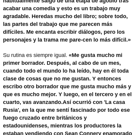
habitualmente salgo de una etapa de agobio tras
acabar una comedia y esto es un trabajo muy
agradable. Heredas mucho del libro; sobre todo,
las partes del trabajo que me parecen más
difíciles. Me encanta escribir diálogos, pero los
personajes y la trama me pare-cen lo más difícil.»
Su rutina es siempre igual.
«Me gusta mucho mi
primer borrador. Después, al cabo de un mes,
cuando todo el mundo lo ha leído, hay en él toda
clase de cosas que no me gustan. Y entonces
escribo otro borrador que me gusta mucho más y
que es mucho mejor. Y luego, en el tercero y en el
cuarto, vas avanzando.Así ocurrió con 'La casa
Rusia', en la que me sentí fascinado por todo ese
fuego cruzado entre británicos y
estadounidenses, mientras los productores la
estaban vendiendo con Sean Connery enamorado