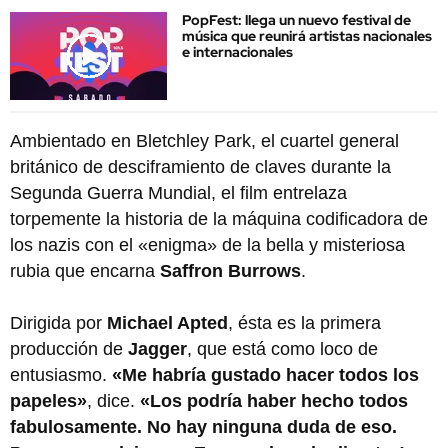
PopFest: llega un nuevo festival de
música que reunirá artistas nacionales
e internacionales
Ambientado en Bletchley Park, el cuartel general
británico de desciframiento de claves durante la
Segunda Guerra Mundial, el film entrelaza
torpemente la historia de la máquina codificadora de
los nazis con el «enigma» de la bella y misteriosa
rubia que encarna
Saffron Burrows
.
Dirigida por
Michael Apted
, ésta es la primera
producción de
Jagger
, que está como loco de
entusiasmo.
«Me habría gustado hacer todos los
papeles»
, dice.
«Los podría haber hecho todos
fabulosamente. No hay ninguna duda de eso.