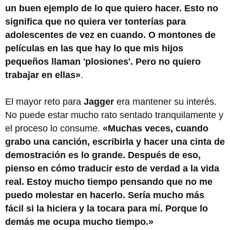
un buen ejemplo de lo que quiero hacer. Esto no
significa que no quiera ver tonterías para
adolescentes de vez en cuando. O montones de
películas en las que hay lo que mis hijos
pequeños llaman 'plosiones'. Pero no quiero
trabajar en ellas»
.
El mayor reto para
Jagger
era mantener su interés.
No puede estar mucho rato sentado tranquilamente y
el proceso lo consume.
«Muchas veces, cuando
grabo una canción, escribirla y hacer una cinta de
demostración es lo grande. Después de eso,
pienso en cómo traducir esto de verdad a la vida
real. Estoy mucho tiempo pensando que no me
puedo molestar en hacerlo. Sería mucho más
fácil si la hiciera y la tocara para mí. Porque lo
demás me ocupa mucho tiempo.»