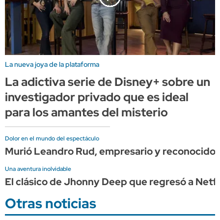
La nueva joya de la plataforma
La adictiva serie de Disney+ sobre un
investigador privado que es ideal
para los amantes del misterio
Dolor en el mundo del espectáculo
Murió Leandro Rud, empresario y reconocido
Una aventura inolvidable
El clásico de Jhonny Deep que regresó a Netflix
Otras noticias