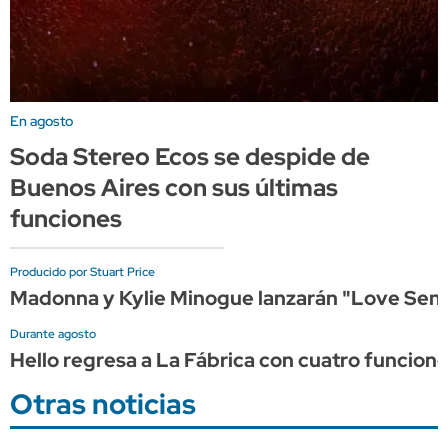
En agosto
Soda Stereo Ecos se despide de
Buenos Aires con sus últimas
funciones
Producido por Stuart Price
Madonna y Kylie Minogue lanzarán "Love Sensa
Durante agosto
Hello regresa a La Fábrica con cuatro funcion
Otras noticias