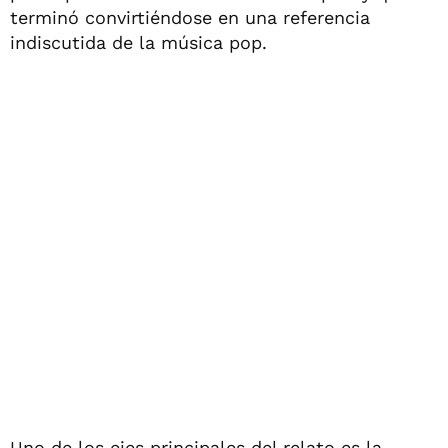
terminó convirtiéndose en una referencia
indiscutida de la música pop.
Uno de los ejes principales del relato es la