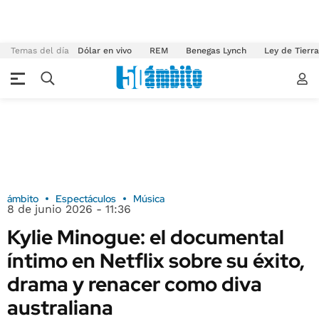
Temas del día
Dólar en vivo
REM
Benegas Lynch
Ley de Tierr
ámbito
Espectáculos
Música
8 de junio 2026 - 11:36
Kylie Minogue: el documental
íntimo en Netflix sobre su éxito,
drama y renacer como diva
australiana