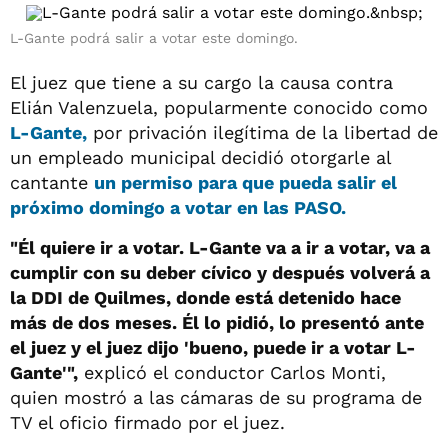
L-Gante podrá salir a votar este domingo.
El juez que tiene a su cargo la causa contra
Elián Valenzuela, popularmente conocido como
L-Gante
,
por privación ilegítima de la libertad de
un empleado municipal decidió otorgarle al
cantante
un permiso para que pueda salir el
próximo domingo a votar en las PASO.
"Él quiere ir a votar. L-Gante va a ir a votar, va a
cumplir con su deber cívico y después volverá a
la DDI de Quilmes, donde está detenido hace
más de dos meses. Él lo pidió, lo presentó ante
el juez y el juez dijo 'bueno, puede ir a votar L-
Gante'",
explicó el conductor Carlos Monti,
quien mostró a las cámaras de su programa de
TV el oficio firmado por el juez.