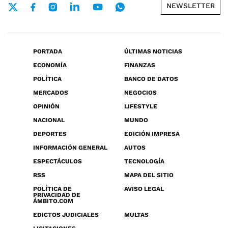
NEWSLETTER
PORTADA
ÚLTIMAS NOTICIAS
ECONOMÍA
FINANZAS
POLÍTICA
BANCO DE DATOS
MERCADOS
NEGOCIOS
OPINIÓN
LIFESTYLE
NACIONAL
MUNDO
DEPORTES
EDICIÓN IMPRESA
INFORMACIÓN GENERAL
AUTOS
ESPECTÁCULOS
TECNOLOGÍA
RSS
MAPA DEL SITIO
POLÍTICA DE
AVISO LEGAL
PRIVACIDAD DE
ÁMBITO.COM
EDICTOS JUDICIALES
MULTAS