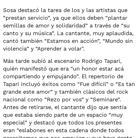
Sosa destacó la tarea de los y las artistas que
“prestan servicio”, ya que ellos deben “plantar
semillas de amor y solidaridad” a través de “su
canto y su música”. La cantante, muy aplaudida,
cantó también “Estamos en acción”, “Mundo sin
violencia” y “Aprender a volar".
Más tarde subió al escenario Rodrigo Tapari,
quién manifestó que era “un honor estar acá
compartiendo y empujando”. El repertorio de
Tapari incluyó éxitos como “Fue difícil” o “Es tan
grande este amor” y también clásicos del rock
nacional como “Rezo por vos” y “Seminare”.
Antes de retirarse, el cantante dijo que sentía
que estaba siendo parte de un espacio “muy
especial” y destacó que todos los presentes
eran “eslabones en esta cadena donde todos
necesitamos que nos empujen y que haya gente