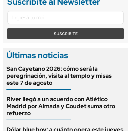
Suscribite al Newsletter
SUSCRIBITE
Últimas noticias
San Cayetano 2026: cómo será la
peregrinación, visita al templo y misas
este 7 de agosto
River llegó a un acuerdo con Atlético
Madrid por Almada y Coudet suma otro
refuerzo
Dólar blue hoy: a cuánto opera este jueves