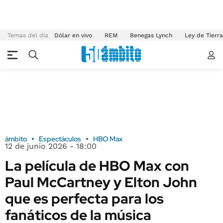
Temas del día
Dólar en vivo
REM
Benegas Lynch
Ley de Tierr
ámbito
Espectáculos
HBO Max
12 de junio 2026 - 18:00
La película de HBO Max con
Paul McCartney y Elton John
que es perfecta para los
fanáticos de la música