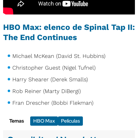
HBO Max: elenco de Spinal Tap II:
The End Continues
Michael McKean (David St. Hubbins)
Christopher Guest (Nigel Tufnel)
Harry Shearer (Derek Smalls)
Rob Reiner (Marty DiBergi)
Fran Drescher (Bobbi Flekman)
Temas
HBO Max
Películas