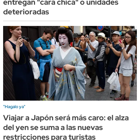
entregan "cara chica" o unidades
deterioradas
"Hagalo ya"
Viajar a Japón será más caro: el alza
del yen se suma a las nuevas
restricciones para turistas