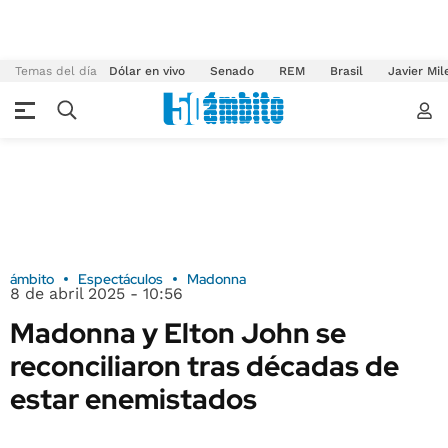
Temas del día
Dólar en vivo
Senado
REM
Brasil
Javier Mil
ámbito
Espectáculos
Madonna
8 de abril 2025 - 10:56
Madonna y Elton John se
reconciliaron tras décadas de
estar enemistados