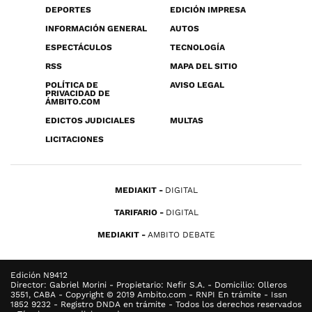
DEPORTES
EDICIÓN IMPRESA
INFORMACIÓN GENERAL
AUTOS
ESPECTÁCULOS
TECNOLOGÍA
RSS
MAPA DEL SITIO
POLÍTICA DE
AVISO LEGAL
PRIVACIDAD DE
ÁMBITO.COM
EDICTOS JUDICIALES
MULTAS
LICITACIONES
MEDIAKIT
DIGITAL
TARIFARIO
DIGITAL
MEDIAKIT
AMBITO DEBATE
Edición N9412
Director: Gabriel Morini - Propietario: Nefir S.A. - Domicilio: Olleros
3551, CABA - Copyright © 2019 Ambito.com - RNPI En trámite - Issn
1852 9232 - Registro DNDA en trámite - Todos los derechos reservados