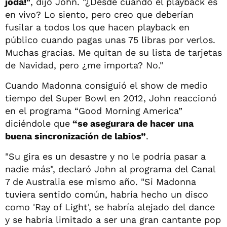
joda!"
, dijo John. "¿Desde cuándo el playback es
en vivo? Lo siento, pero creo que deberían
fusilar a todos los que hacen playback en
público cuando pagas unas 75 libras por verlos.
Muchas gracias. Me quitan de su lista de tarjetas
de Navidad, pero ¿me importa? No."
Cuando Madonna consiguió el show de medio
tiempo del Super Bowl en 2012, John reaccionó
en el programa “Good Morning America”
diciéndole que
“se asegurara de hacer una
buena sincronización de labios”
.
"Su gira es un desastre y no le podría pasar a
nadie más", declaró John al programa del Canal
7 de Australia ese mismo año. "Si Madonna
tuviera sentido común, habría hecho un disco
como 'Ray of Light', se habría alejado del dance
y se habría limitado a ser una gran cantante pop