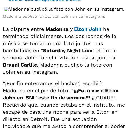
Madonna publicó la foto con John en su Instagram.
La disputa entre
Madonna
y
Elton John
ha
terminado oficialmente. Los dos íconos de la
música se tomaron una foto juntos tras
bambalinas en
"Saturday Night Live"
el fin de
semana. John fue el invitado musical junto a
Brandi Carlile
. Madonna publicó la foto con
John en su Instagram.
“¡Por fin enterramos el hacha!”, escribió
Madonna en el pie de foto. “
¡¡¡Fui a ver a Elton
John en 'SNL' este fin de semana!!!
¡¡¡GUAU!!!
Recuerdo que, cuando estaba en el instituto, me
escapé de casa una noche para ver a Elton en
directo en Detroit. Fue una actuación
inolvidable que me ayudó a comprender el poder