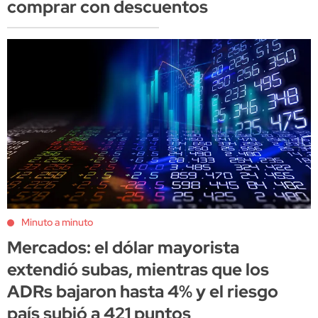
comprar con descuentos
Minuto a minuto
Mercados: el dólar mayorista
extendió subas, mientras que los
ADRs bajaron hasta 4% y el riesgo
país subió a 421 puntos