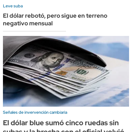
Leve suba
El dólar rebotó, pero sigue en terreno
negativo mensual
Señales de invervención cambiaria
El dólar blue sumó cinco ruedas sin
subas y la brecha con el oficial volvió