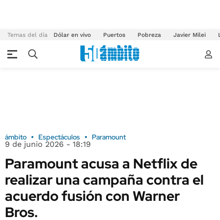
Temas del día
Dólar en vivo
Puertos
Pobreza
Javier Milei
ámbito
Espectáculos
Paramount
9 de junio 2026 - 18:19
Paramount acusa a Netflix de
realizar una campaña contra el
acuerdo fusión con Warner
Bros.