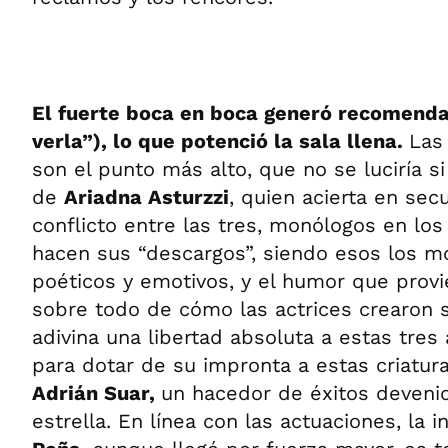
El fuerte boca en boca generó recomenda
verla”), lo que potenció la sala llena.
Las
son el punto más alto, que no se luciría si
de
Ariadna Asturzzi
, quien acierta en sec
conflicto entre las tres, monólogos en lo
hacen sus “descargos”, siendo esos los
poéticos y emotivos, y el humor que provi
sobre todo de cómo las actrices crearon 
adivina una libertad absoluta a estas tres
para dotar de su impronta a estas criatu
Adrián Suar,
un hacedor de éxitos devenid
estrella. En línea con las actuaciones, la