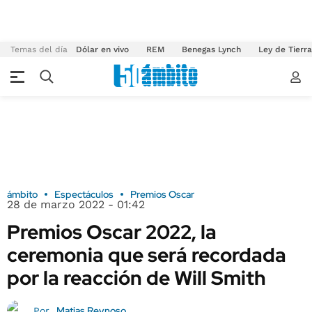
Temas del día
Dólar en vivo
REM
Benegas Lynch
Ley de Tierr
ámbito
Espectáculos
Premios Oscar
28 de marzo 2022 - 01:42
Premios Oscar 2022, la
ceremonia que será recordada
por la reacción de Will Smith
Matias Reynoso
Por