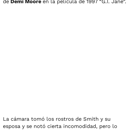
de
Demi Moore
en la película de 1997 “G.I. Jane”.
La cámara tomó los rostros de Smith y su
esposa y se notó cierta incomodidad, pero lo