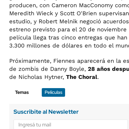
producen, con Cameron MacConomy como p
Meredith Wieck y Scott O'Brien supervisan
estudio, y Robert Melnik negoció acuerdos
estreno previsto para el 20 de noviembre 
película llega tras cinco entregas que h
3.300 millones de dólares en todo el mun
Próximamente, Fiennes aparecerá en la es
de zombis de Danny Boyle,
28 años desp
de Nicholas Hytner,
The Choral
.
Temas
Películas
Suscribite al Newsletter