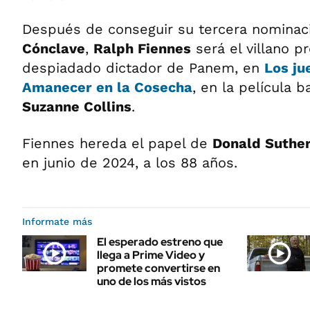
Después de conseguir su tercera nominaci
Cónclave
,
Ralph Fiennes
será el villano p
despiadado dictador de Panem, en
Los ju
Amanecer en la Cosecha
, en la película 
Suzanne Collins
.
Fiennes hereda el papel de
Donald Suthe
en junio de 2024, a los 88 años.
Informate más
El esperado estreno que
llega a Prime Video y
promete convertirse en
uno de los más vistos