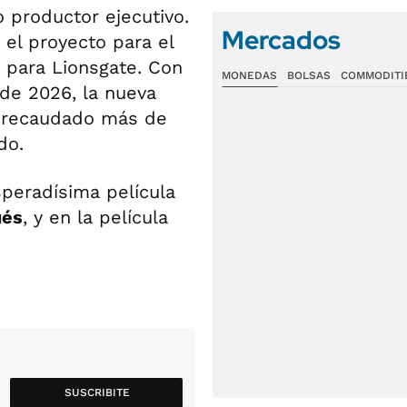
roductor ejecutivo.
Mercados
 el proyecto para el
 para Lionsgate. Con
MONEDAS
BOLSAS
COMMODITI
de 2026, la nueva
an recaudado más de
do.
peradísima película
ués
, y en la película
SUSCRIBITE