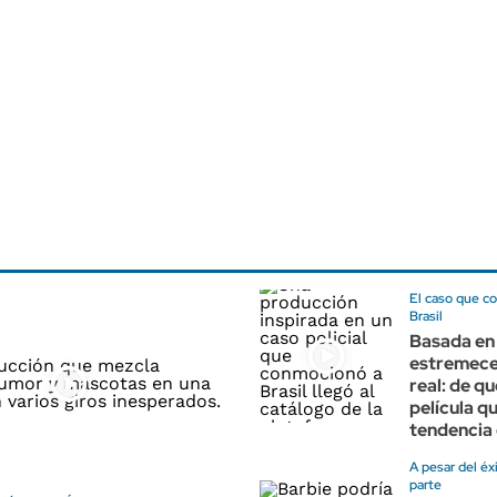
El caso que c
Brasil
Basada en
estremece
real: de qu
película q
tendencia 
A pesar del éx
parte