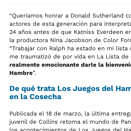
“Queríamos honrar a Donald Sutherland c
actores de esta generación para interpret
24 años antes de que Katniss Everdeen ent
la productora Nina Jacobson de Color Fo
“Trabajar con Ralph ha estado en mi list
me traumatizó de por vida en La Lista de 
realmente emocionante darle la bienveni
Hambre
”.
De qué trata Los Juegos del Ha
en la Cosecha
Publicada el 18 de marzo, la última entreg
juvenil de Collins retoma el mundo de Pa
los acontecimientos de Los Juegos del 