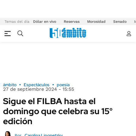
Temas del día
Dólar en vivo
Reservas
Morosidad
Senado
I
ámbito
Espectáculos
poesía
27 de septiembre 2024 - 15:55
Sigue el FILBA hasta el
domingo que celebra su 15°
edición
Carolina Liponetzky
Por