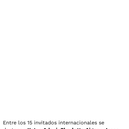
Entre los 15 invitados internacionales se