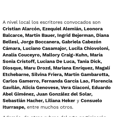
A nivel local los escritores convocados son
Cristian Alarcón, Ezequiel Alemián, Leonora
Balcarce, Martín Bauer, Ingrid Bejerman, Diana
Bellesi, Jorge Boccanera, Gabriela Cabezón
Cámara, Luciano Casamajor, Lucila Chiovoloni,
Analía Couceyro, Mallory Craig-Kuhn, María
Sonia Cristoff, Luciana De Luca, Tania Dick,
Diosque, Maru Drozd, Mariana Enríquez, Magalí
Etchebarne, Silvina Friera, Martín Gambarotta,
Carlos Gamerro, Fernanda García Lao, Florencia
Gavilán, Alicia Genovese, Vera Giaconi, Eduardo
Abel Giménez, Juan González del Solar,
Sebastián Hacher, Liliana Heker
y
Consuelo
Iturraspe,
entre muchos otros.