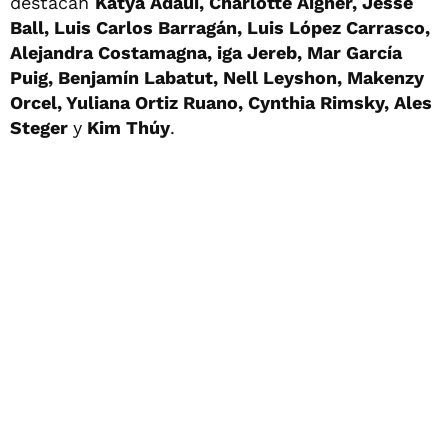
destacan
Katya Adaui, Charlotte Aigner, Jesse
Ball, Luis Carlos Barragán, Luis López Carrasco,
Alejandra Costamagna, iga Jereb, Mar García
Puig, Benjamín Labatut, Nell Leyshon, Makenzy
Orcel, Yuliana Ortiz Ruano, Cynthia Rimsky, Ales
Steger
y
Kim Thúy
.