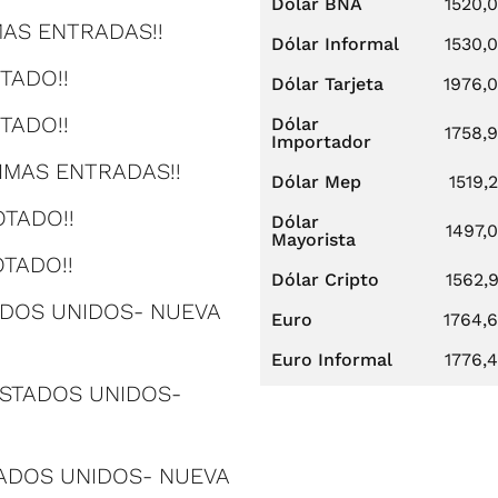
Dólar BNA
1520,
IMAS ENTRADAS!!
Dólar Informal
1530,
TADO!!
Dólar Tarjeta
1976,
OTADO!!
Dólar
1758,
Importador
TIMAS ENTRADAS!!
Dólar Mep
1519,
OTADO!!
Dólar
1497,
Mayorista
OTADO!!
Dólar Cripto
1562,
TADOS UNIDOS- NUEVA
Euro
1764,
Euro Informal
1776,
 ESTADOS UNIDOS-
STADOS UNIDOS- NUEVA