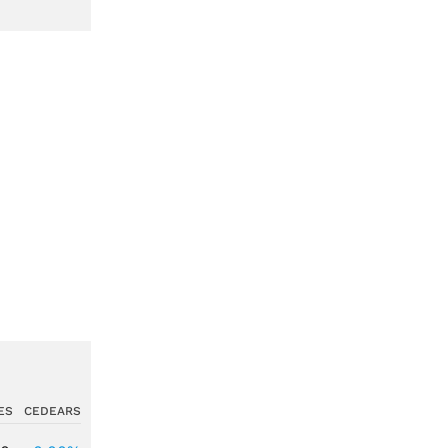
ES
CEDEARS