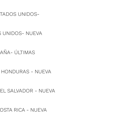
ESTADOS UNIDOS-
OS UNIDOS- NUEVA
PAÑA- ÚLTIMAS
A, HONDURAS - NUEVA
, EL SALVADOR - NUEVA
COSTA RICA - NUEVA