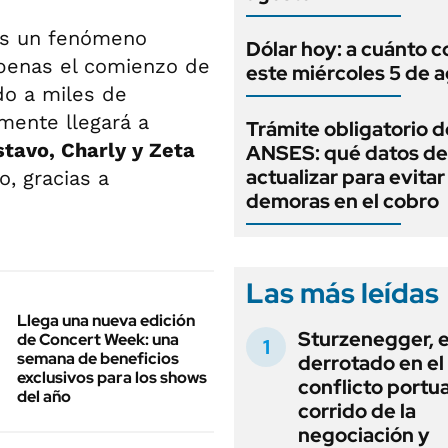
s un fenómeno
Dólar hoy: a cuánto c
apenas el comienzo de
este miércoles 5 de 
do a miles de
mente llegará a
Trámite obligatorio d
tavo, Charly y Zeta
ANSES: qué datos d
actualizar para evitar
, gracias a
demoras en el cobro
Las más leídas
Llega una nueva edición
Sturzenegger, e
de Concert Week: una
semana de beneficios
derrotado en el
exclusivos para los shows
conflicto portua
del año
corrido de la
negociación y