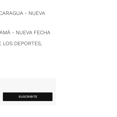
NICARAGUA - NUEVA
NAMÁ - NUEVA FECHA
E LOS DEPORTES,
SUSCRIBITE