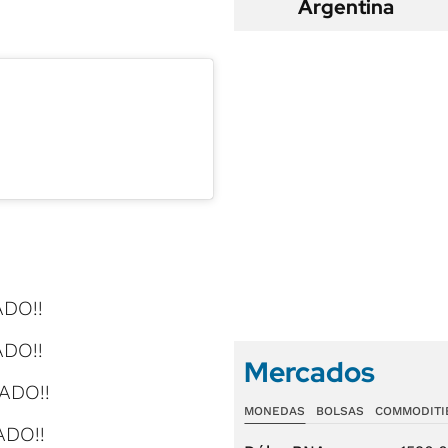
Argentina
ADO!!
ADO!!
Mercados
ADO!!
MONEDAS
BOLSAS
COMMODITI
ADO!!