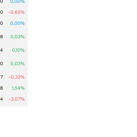
00
0,00%
00
-0,65%
00
0,00%
98
0,03%
24
0,10%
00
0,03%
97
-0,32%
68
1,54%
44
-3,07%