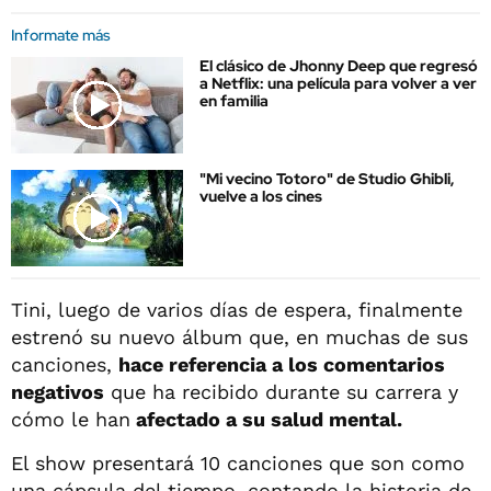
Informate más
El clásico de Jhonny Deep que regresó
a Netflix: una película para volver a ver
en familia
"Mi vecino Totoro" de Studio Ghibli,
vuelve a los cines
Tini, luego de varios días de espera, finalmente
estrenó su nuevo álbum que, en muchas de sus
canciones,
hace referencia a los comentarios
negativos
que ha recibido durante su carrera y
cómo le han
afectado a su salud mental.
El show presentará 10 canciones que son como
una cápsula del tiempo, contando la historia de