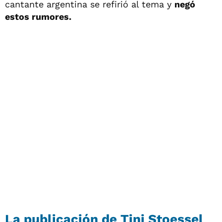
cantante argentina se refirió al tema y
negó
estos rumores.
La publicación de Tini Stoessel