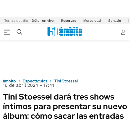
Temas del día
Dólar en vivo
Reservas
Morosidad
Senado
I
ámbito
Espectáculos
Tini Stoessel
16 de abril 2024 - 17:41
Tini Stoessel dará tres shows
íntimos para presentar su nuevo
álbum: cómo sacar las entradas