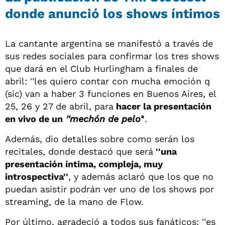
donde anunció los shows íntimos
La cantante argentina se manifestó a través de
sus redes sociales para confirmar los tres shows
que dará en el Club Hurlingham a finales de
abril: ''les quiero contar con mucha emoción q
(sic) van a haber 3 funciones en Buenos Aires, el
25, 26 y 27 de abril, para
hacer la presentación
en vivo de un
''mechón de pelo'
'
.
Además, dio detalles sobre como serán los
recitales, donde destacó que será
''una
presentación íntima, compleja, muy
introspectiva''
, y además aclaró que los que no
puedan asistir podrán ver uno de los shows por
streaming, de la mano de Flow.
Por último, agradeció a todos sus fanáticos: ''es