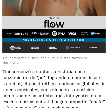
Tini compartió el flyer oficial de sus tres shows en
Hurlingham
Tini comenzó a contar su historia con el
lanzamiento de
"pa"
, logrando en horas desde
su debut, el puesto #1 en tendencias globales de
videos musicales, consolidando su posición
como una de las artistas más influyentes en la
escena musical actual. Luego compartió
“posta”
y
“buenos aires”
, dos canciones que