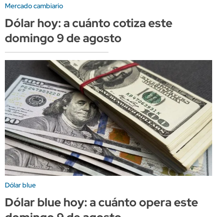
Mercado cambiario
Dólar hoy: a cuánto cotiza este
domingo 9 de agosto
Dólar blue
Dólar blue hoy: a cuánto opera este