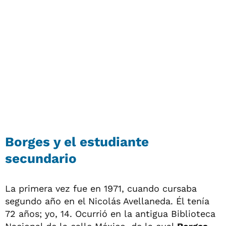
Borges y el estudiante
secundario
La primera vez fue en 1971, cuando cursaba
segundo año en el Nicolás Avellaneda. Él tenía
72 años; yo, 14. Ocurrió en la antigua Biblioteca