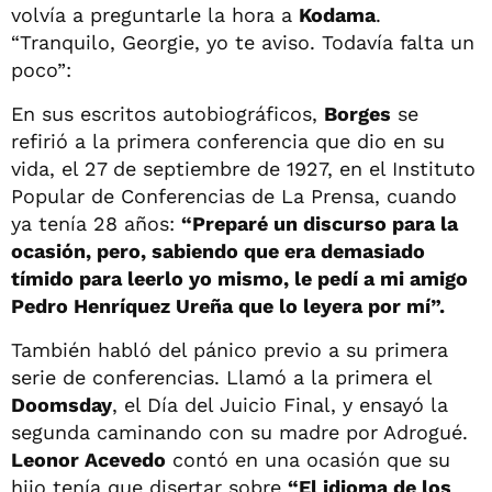
volvía a preguntarle la hora a
Kodama
.
“Tranquilo, Georgie, yo te aviso. Todavía falta un
poco”:
En sus escritos autobiográficos,
Borges
se
refirió a la primera conferencia que dio en su
vida, el 27 de septiembre de 1927, en el Instituto
Popular de Conferencias de La Prensa, cuando
ya tenía 28 años:
“Preparé un discurso para la
ocasión, pero, sabiendo que era demasiado
tímido para leerlo yo mismo, le pedí a mi amigo
Pedro Henríquez Ureña que lo leyera por mí”.
También habló del pánico previo a su primera
serie de conferencias. Llamó a la primera el
Doomsday
, el Día del Juicio Final, y ensayó la
segunda caminando con su madre por Adrogué.
Leonor Acevedo
contó en una ocasión que su
hijo tenía que disertar sobre
“El idioma de los