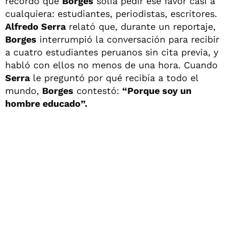
recordó que
Borges
solía pedir ese favor casi a
cualquiera: estudiantes, periodistas, escritores.
Alfredo Serra
relató que, durante un reportaje,
Borges
interrumpió la conversación para recibir
a cuatro estudiantes peruanos sin cita previa, y
habló con ellos no menos de una hora. Cuando
Serra
le preguntó por qué recibía a todo el
mundo,
Borges
contestó:
“Porque soy un
hombre educado”.