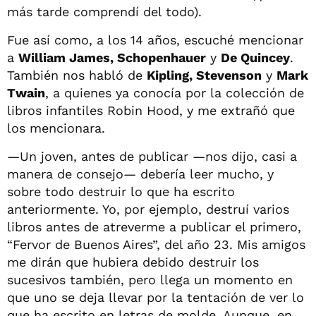
más tarde comprendí del todo).
Fue así como, a los 14 años, escuché mencionar
a
William James, Schopenhauer
y
De Quincey
.
También nos habló de
Kipling, Stevenson
y
Mark
Twain
, a quienes ya conocía por la colección de
libros infantiles Robin Hood, y me extrañó que
los mencionara.
—Un joven, antes de publicar —nos dijo, casi a
manera de consejo— debería leer mucho, y
sobre todo destruir lo que ha escrito
anteriormente. Yo, por ejemplo, destruí varios
libros antes de atreverme a publicar el primero,
“Fervor de Buenos Aires”, del año 23. Mis amigos
me dirán que hubiera debido destruir los
sucesivos también, pero llega un momento en
que uno se deja llevar por la tentación de ver lo
que ha escrito en letras de molde. Aunque, en