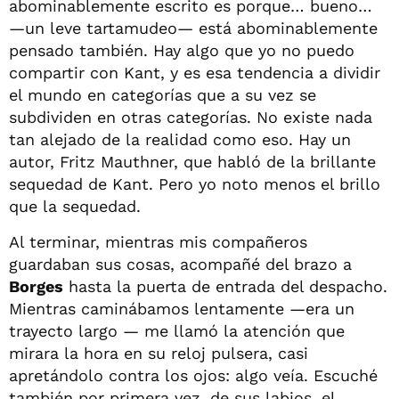
abominablemente escrito es porque… bueno…
—un leve tartamudeo— está abominablemente
pensado también. Hay algo que yo no puedo
compartir con Kant, y es esa tendencia a dividir
el mundo en categorías que a su vez se
subdividen en otras categorías. No existe nada
tan alejado de la realidad como eso. Hay un
autor, Fritz Mauthner, que habló de la brillante
sequedad de Kant. Pero yo noto menos el brillo
que la sequedad.
Al terminar, mientras mis compañeros
guardaban sus cosas, acompañé del brazo a
Borges
hasta la puerta de entrada del despacho.
Mientras caminábamos lentamente —era un
trayecto largo — me llamó la atención que
mirara la hora en su reloj pulsera, casi
apretándolo contra los ojos: algo veía. Escuché
también por primera vez, de sus labios, el