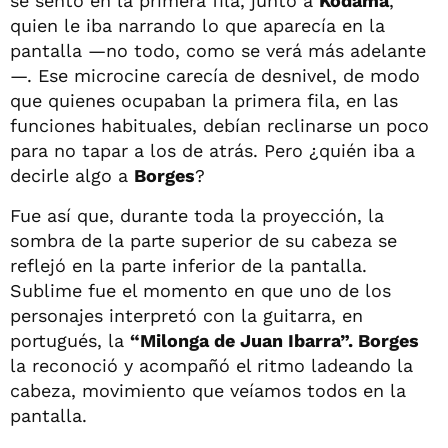
se sentó en la primera fila, junto a
Kodama
,
quien le iba narrando lo que aparecía en la
pantalla —no todo, como se verá más adelante
—. Ese microcine carecía de desnivel, de modo
que quienes ocupaban la primera fila, en las
funciones habituales, debían reclinarse un poco
para no tapar a los de atrás. Pero ¿quién iba a
decirle algo a
Borges
?
Fue así que, durante toda la proyección, la
sombra de la parte superior de su cabeza se
reflejó en la parte inferior de la pantalla.
Sublime fue el momento en que uno de los
personajes interpretó con la guitarra, en
portugués, la
“Milonga de Juan Ibarra”. Borges
la reconoció y acompañó el ritmo ladeando la
cabeza, movimiento que veíamos todos en la
pantalla.