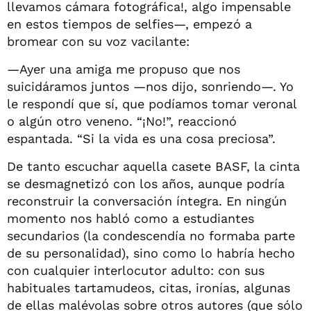
llevamos cámara fotográfica!, algo impensable
en estos tiempos de selfies—, empezó a
bromear con su voz vacilante:
—Ayer una amiga me propuso que nos
suicidáramos juntos —nos dijo, sonriendo—. Yo
le respondí que sí, que podíamos tomar veronal
o algún otro veneno. “¡No!”, reaccionó
espantada. “Si la vida es una cosa preciosa”.
De tanto escuchar aquella casete BASF, la cinta
se desmagnetizó con los años, aunque podría
reconstruir la conversación íntegra. En ningún
momento nos habló como a estudiantes
secundarios (la condescendía no formaba parte
de su personalidad), sino como lo habría hecho
con cualquier interlocutor adulto: con sus
habituales tartamudeos, citas, ironías, algunas
de ellas malévolas sobre otros autores (que sólo