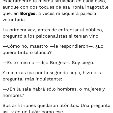
exactamente la misma situación en cada caso,
aunque con dos toques de esa ironía inagotable
que, en
Borges
, a veces ni siquiera parecía
voluntaria.
La primera vez, antes de enfrentar al público,
preguntó a los psicoanalistas si tenían vino.
—Cómo no, maestro —le respondieron—. ¿Lo
quiere tinto o blanco?
—Es lo mismo —dijo Borges—. Soy ciego.
Y mientras iba por la segunda copa, hizo otra
pregunta, más inquietante:
—¿En la sala habrá sólo hombres, o mujeres y
hombres?
Sus anfitriones quedaron atónitos. Una pregunta
así, y en un lugar como ese.