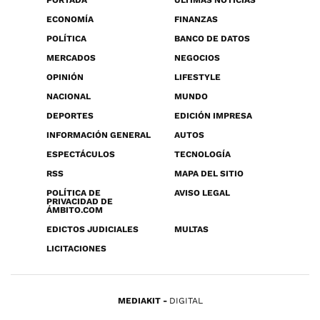
PORTADA
ÚLTIMAS NOTICIAS
ECONOMÍA
FINANZAS
POLÍTICA
BANCO DE DATOS
MERCADOS
NEGOCIOS
OPINIÓN
LIFESTYLE
NACIONAL
MUNDO
DEPORTES
EDICIÓN IMPRESA
INFORMACIÓN GENERAL
AUTOS
ESPECTÁCULOS
TECNOLOGÍA
RSS
MAPA DEL SITIO
POLÍTICA DE
AVISO LEGAL
PRIVACIDAD DE
ÁMBITO.COM
EDICTOS JUDICIALES
MULTAS
LICITACIONES
MEDIAKIT
DIGITAL