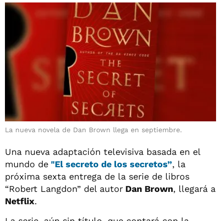
La nueva novela de Dan Brown llega en septiembre.
Una nueva adaptación televisiva basada en el
mundo de
"El secreto de los secretos”
, la
próxima sexta entrega de la serie de libros
“Robert Langdon” del autor
Dan Brown
, llegará a
Netflix
.
La serie, aún sin título, que contará con la