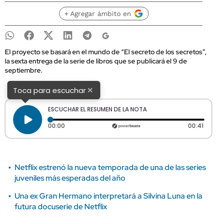
+ Agregar ámbito en
El proyecto se basará en el mundo de “El secreto de los secretos”,
la sexta entrega de la serie de libros que se publicará el 9 de
septiembre.
×
Toca para escuchar
ESCUCHAR EL RESUMEN DE LA NOTA
Tiempo transcurrido: 0 segundos
Dura
00:00
00:41
Netflix estrenó la nueva temporada de una de las series
juveniles más esperadas del año
Una ex Gran Hermano interpretará a Silvina Luna en la
futura docuserie de Netflix