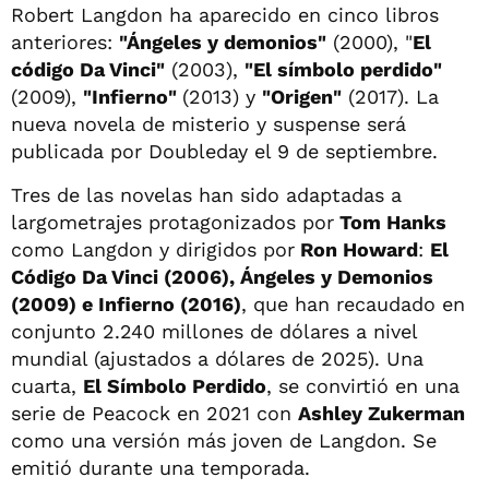
Robert Langdon ha aparecido en cinco libros
anteriores:
"Ángeles y demonios"
(2000), "
El
código Da Vinci"
(2003),
"El símbolo perdido"
(2009),
"Infierno"
(2013) y
"Origen"
(2017). La
nueva novela de misterio y suspense será
publicada por Doubleday el 9 de septiembre.
Tres de las novelas han sido adaptadas a
largometrajes protagonizados por
Tom Hanks
como Langdon y dirigidos por
Ron Howard
:
El
Código Da Vinci (2006), Ángeles y Demonios
(2009) e Infierno (2016)
, que han recaudado en
conjunto 2.240 millones de dólares a nivel
mundial (ajustados a dólares de 2025). Una
cuarta,
El Símbolo Perdido
, se convirtió en una
serie de Peacock en 2021 con
Ashley Zukerman
como una versión más joven de Langdon. Se
emitió durante una temporada.