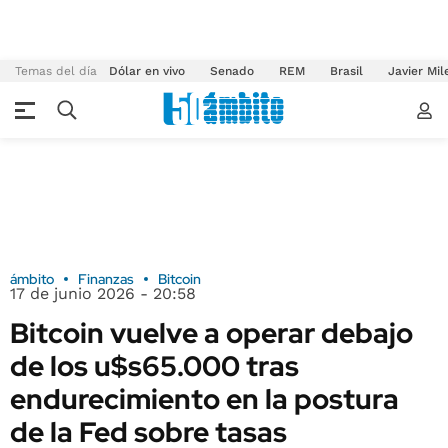
Temas del día
Dólar en vivo
Senado
REM
Brasil
Javier Mil
ámbito
Finanzas
Bitcoin
17 de junio 2026 - 20:58
Bitcoin vuelve a operar debajo
de los u$s65.000 tras
endurecimiento en la postura
de la Fed sobre tasas