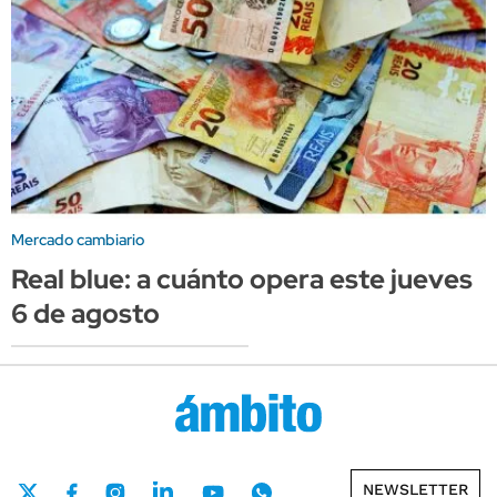
Mercado cambiario
Real blue: a cuánto opera este jueves
6 de agosto
NEWSLETTER