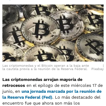
Las criptomonedas y el Bitcoin operan a la baja ante
la cautela previa a la reunión de la Reserva Federal.
Pixabay
Las criptomonedas arrojan mayoría de
retrocesos
en el epílogo de este miércoles 17 de
junio, en
una jornada marcada por la reunión de
la Reserva Federal (Fed)
. Lo más destacado del
encuentro fue que ahora son más los