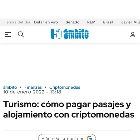
Temas del día
Dólar en vivo
Senado
REM
Brasil
Javier Mil
ámbito
Finanzas
Criptomonedas
10 de enero 2022 - 13:18
Turismo: cómo pagar pasajes y
alojamiento con criptomonedas
+ Agregar ámbito en