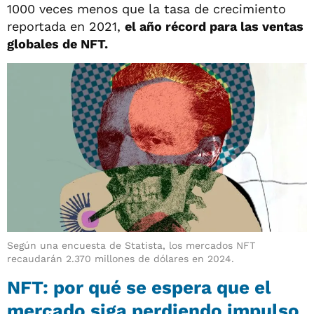
1000 veces menos que la tasa de crecimiento
reportada en 2021,
el año récord para las ventas
globales de NFT.
Según una encuesta de Statista, los mercados NFT
recaudarán 2.370 millones de dólares en 2024.
NFT: por qué se espera que el
mercado siga perdiendo impulso