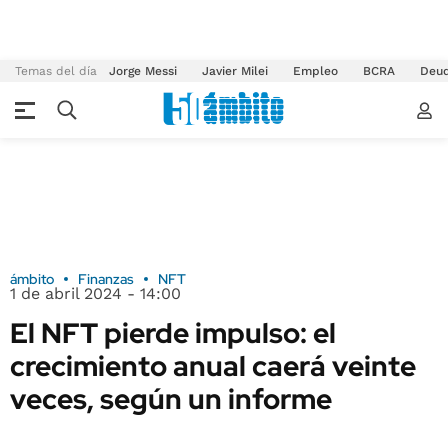
Temas del día
Jorge Messi
Javier Milei
Empleo
BCRA
Deu
ámbito
Finanzas
NFT
1 de abril 2024 - 14:00
El NFT pierde impulso: el
crecimiento anual caerá veinte
veces, según un informe