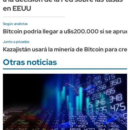
en EEUU
Según analistas
Bitcoin podría llegar a u$s200.000 si se apru
Junto a privados
Kazajistán usará la minería de Bitcoin para cre
Otras noticias