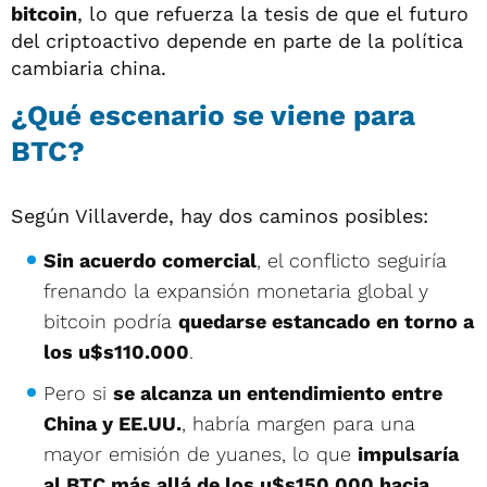
bitcoin
, lo que refuerza la tesis de que el futuro
del criptoactivo depende en parte de la política
cambiaria china.
¿Qué escenario se viene para
BTC?
Según Villaverde, hay dos caminos posibles:
Sin acuerdo comercial
, el conflicto seguiría
frenando la expansión monetaria global y
bitcoin podría
quedarse estancado en torno a
los u$s110.000
.
Pero si
se alcanza un entendimiento entre
China y EE.UU.
, habría margen para una
mayor emisión de yuanes, lo que
impulsaría
al BTC más allá de los u$s150.000 hacia