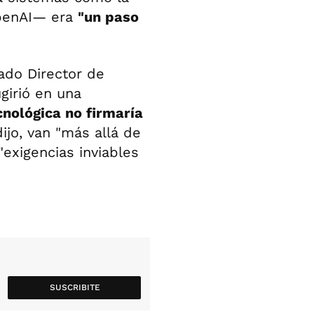
OpenAI— era
"un paso
ado Director de
girió en una
nológica no firmaría
dijo, van "más allá de
"exigencias inviables
SUSCRIBITE