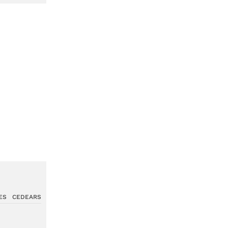
ES
CEDEARS