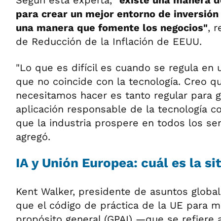
Según esta experta,
"existe una manera de 
para crear un mejor entorno de inversión
una manera que fomente los negocios"
, 
de Reducción de la Inflación de EEUU.
"Lo que es difícil es cuando se regula en
que no coincide con la tecnología. Creo q
necesitamos hacer es tanto regular para g
aplicación responsable de la tecnología 
que la industria prospere en todos los sen
agregó.
IA y Unión Europea: cuál es la si
Kent Walker, presidente de asuntos global
que el código de práctica de la UE para 
propósito general (GPAI) —que se refiere