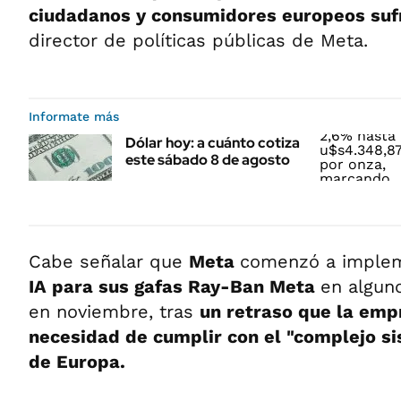
ciudadanos y consumidores europeos suf
director de políticas públicas de Meta.
Informate más
Dólar hoy: a cuánto cotiza
este sábado 8 de agosto
Cabe señalar que
Meta
comenzó a imple
IA para sus gafas Ray-Ban Meta
en algun
en noviembre, tras
un retraso que la emp
necesidad de cumplir con el "complejo si
de Europa.