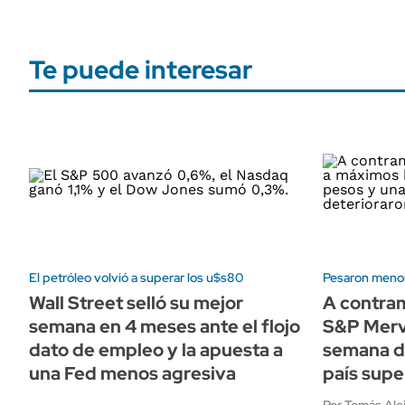
Te puede interesar
El petróleo volvió a superar los u$s80
Pesaron menor
Wall Street selló su mejor
A contra
semana en 4 meses ante el flojo
S&P Merv
dato de empleo y la apuesta a
semana d
una Fed menos agresiva
país supe
Por Tomás Ale