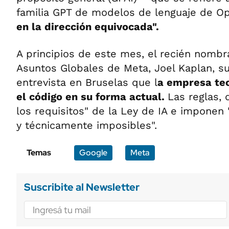
familia GPT de modelos de lenguaje de 
en la dirección equivocada".
A principios de este mes, el recién nombr
Asuntos Globales de Meta, Joel Kaplan, su
entrevista en Bruselas que l
a empresa tec
el código en su forma actual.
Las reglas, 
los requisitos" de la Ley de IA e imponen 
y técnicamente imposibles".
Temas
Google
Meta
Suscribite al Newsletter