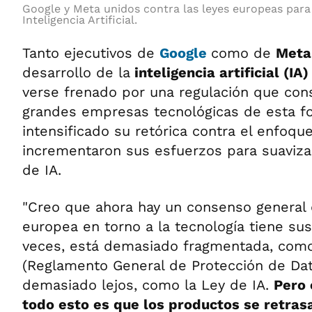
Google y Meta unidos contra las leyes europeas para 
Inteligencia Artificial.
Tanto ejecutivos de
Google
como de
Met
desarrollo de la
inteligencia artificial (IA
verse frenado por una regulación que con
grandes empresas tecnológicas de esta f
intensificado su retórica contra el enfoqu
incrementaron sus esfuerzos para suaviza
de IA.
"Creo que ahora hay un consenso general 
europea en torno a la tecnología tiene su
veces, está demasiado fragmentada, com
(Reglamento General de Protección de Dato
demasiado lejos, como la Ley de IA.
Pero 
todo esto es que los productos se retrasa