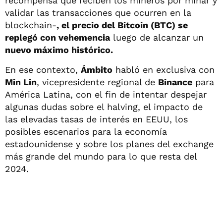
recompensa que reciben los mineros por minar y
validar las transacciones que ocurren en la
blockchain-
, el precio del Bitcoin (BTC) se
replegó con vehemencia
luego de alcanzar un
nuevo máximo histórico.
En ese contexto,
Ámbito
habló en exclusiva con
Min Lin
, vicepresidente regional de
Binance
para
América Latina, con el fin de intentar despejar
algunas dudas sobre el halving, el impacto de
las elevadas tasas de interés en EEUU, los
posibles escenarios para la economía
estadounidense y sobre los planes del exchange
más grande del mundo para lo que resta del
2024.