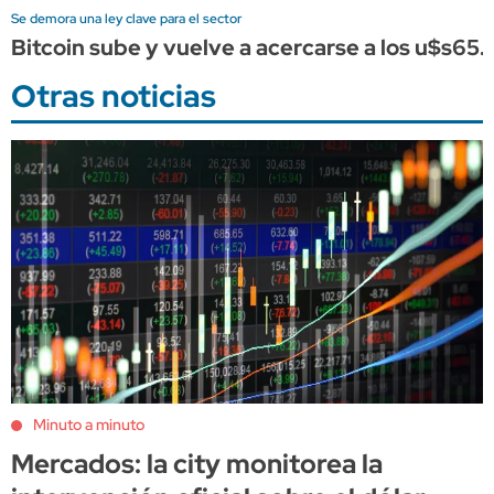
Se demora una ley clave para el sector
Bitcoin sube y vuelve a acercarse a los u$s65.
Otras noticias
Minuto a minuto
Mercados: la city monitorea la