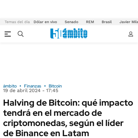
Temas del día
Dólar en vivo
Senado
REM
Brasil
Javier Mil
ámbito
Finanzas
Bitcoin
19 de abril 2024 - 17:45
Halving de Bitcoin: qué impacto
tendrá en el mercado de
criptomonedas, según el líder
de Binance en Latam