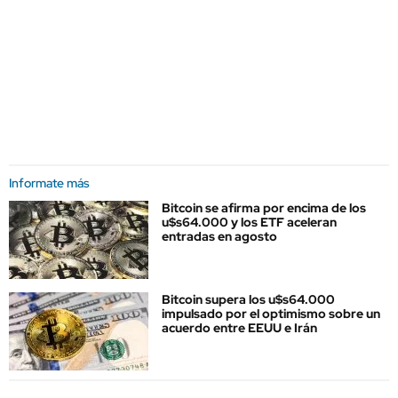
Informate más
Bitcoin se afirma por encima de los
u$s64.000 y los ETF aceleran
entradas en agosto
Bitcoin supera los u$s64.000
impulsado por el optimismo sobre un
acuerdo entre EEUU e Irán