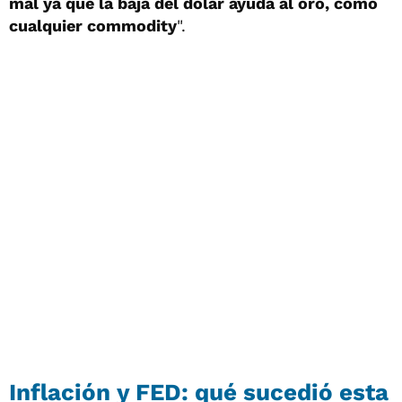
mal ya que la baja del dólar ayuda al oro, como
cualquier commodity
".
Inflación y FED: qué sucedió esta