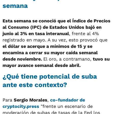
semana
Esta semana se conoció que el Índice de Precios
al Consumo (IPC) de Estados Unidos bajó en
junio al 3% en tasa interanual
, frente al 4%
registrado en mayo. A su vez, esto provocó que
el dólar se acerque a mínimos de 15 y se
encamina a cerrar su mayor caída semanal
desde noviembre.
El oro, a contramano,
tuvo su
mayor avance semanal desde abril.
¿Qué tiene potencial de suba
ante este contexto?
Para
Sergio Morales
,
co-fundador de
cryptocity.press
"frente un escenario de
moderación de subas de tasas de la Fed los