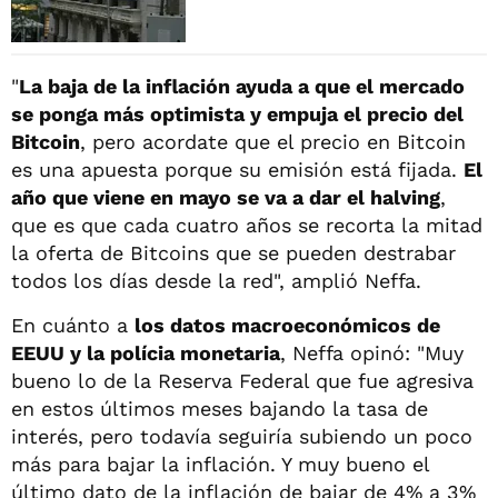
"
La baja de la inflación ayuda a que el mercado
se ponga más optimista y empuja el precio del
Bitcoin
, pero acordate que el precio en Bitcoin
es una apuesta porque su emisión está fijada.
El
año que viene en mayo se va a dar el halving
,
que es que cada cuatro años se recorta la mitad
la oferta de Bitcoins que se pueden destrabar
todos los días desde la red", amplió Neffa.
En cuánto a
los datos macroeconómicos de
EEUU y la polícia monetaria
, Neffa opinó: "Muy
bueno lo de la Reserva Federal que fue agresiva
en estos últimos meses bajando la tasa de
interés, pero todavía seguiría subiendo un poco
más para bajar la inflación. Y muy bueno el
último dato de la inflación de bajar de 4% a 3%