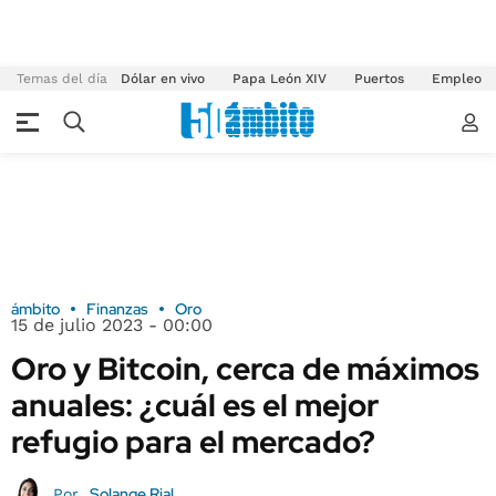
Temas del día
Dólar en vivo
Papa León XIV
Puertos
Empleo
ámbito
Finanzas
Oro
15 de julio 2023 - 00:00
Oro y Bitcoin, cerca de máximos
anuales: ¿cuál es el mejor
refugio para el mercado?
Solange Rial
Por