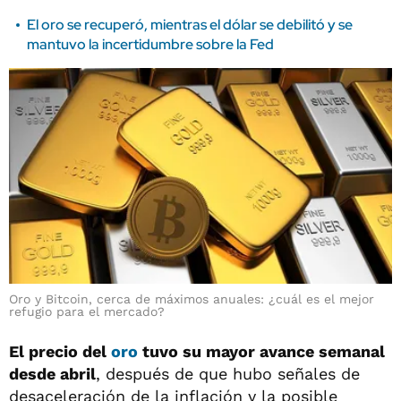
El oro se recuperó, mientras el dólar se debilitó y se
mantuvo la incertidumbre sobre la Fed
Oro y Bitcoin, cerca de máximos anuales: ¿cuál es el mejor
refugio para el mercado?
El precio del
oro
tuvo su mayor avance semanal
desde abril
, después de que hubo señales de
desaceleración de la inflación y la posible