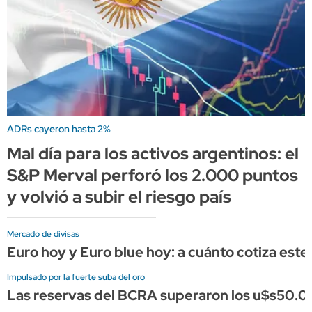
ADRs cayeron hasta 2%
Mal día para los activos argentinos: el
S&P Merval perforó los 2.000 puntos
y volvió a subir el riesgo país
Mercado de divisas
Euro hoy y Euro blue hoy: a cuánto cotiza este
Impulsado por la fuerte suba del oro
Las reservas del BCRA superaron los u$s50.0