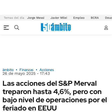
Temas del día
Jorge Messi
Javier Milei
Empleo
BCRA
Deu
ámbito
Finanzas
Acciones
26 de mayo 2025 - 17:43
Las acciones del S&P Merval
treparon hasta 4,6%, pero con
bajo nivel de operaciones por el
feriado en EEUU