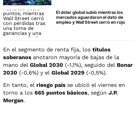
El dólar global subió mientras los
mercados aguardaron el dato de
empleo y Wall Street cerró en rojo
En el segmento de renta fija, los
títulos
soberanos
anotaron mayoría de bajas de la
mano del
Global 2030
(-1,1%), seguido del
Bonar
2030
(-0,6%) y el
Global 2029
(-0,5%).
En tanto, el
riesgo país
se ubicó el viernes en
torno a los
665 puntos básicos
, según
J.P.
Morgan
.