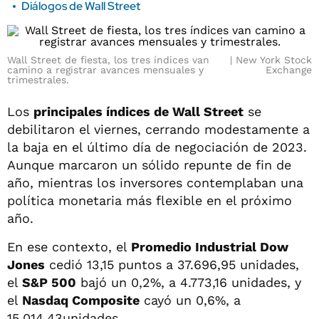
Diálogos de Wall Street
Wall Street de fiesta, los tres índices van
New York Stock
camino a registrar avances mensuales y
Exchange
trimestrales.
Los
principales índices de Wall Street
se
debilitaron el viernes, cerrando modestamente a
la baja en el último día de negociación de 2023.
Aunque marcaron un sólido repunte de fin de
año, mientras los inversores contemplaban una
política monetaria más flexible en el próximo
año.
En ese contexto, el
Promedio Industrial Dow
Jones
cedió 13,15 puntos a 37.696,95 unidades,
el
S&P 500
bajó un 0,2%, a 4.773,16 unidades, y
el
Nasdaq Composite
cayó un 0,6%, a
15.014,43unidades.