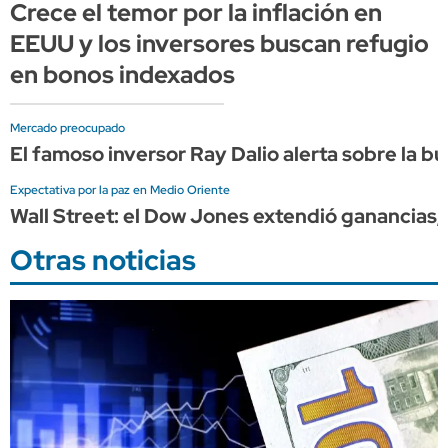
Crece el temor por la inflación en
EEUU y los inversores buscan refugio
en bonos indexados
Mercado preocupado
El famoso inversor Ray Dalio alerta sobre la bu
Expectativa por la paz en Medio Oriente
Wall Street: el Dow Jones extendió ganancia
Otras noticias