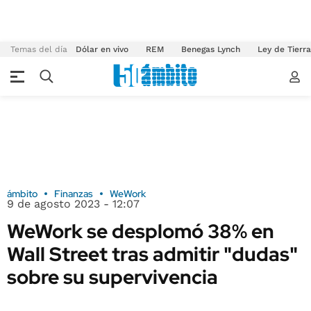
Temas del día
Dólar en vivo
REM
Benegas Lynch
Ley de Tierr
ámbito
Finanzas
WeWork
9 de agosto 2023 - 12:07
WeWork se desplomó 38% en
Wall Street tras admitir "dudas"
sobre su supervivencia