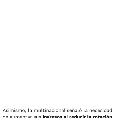
Asimismo, la multinacional señaló la necesidad
de aumentar sus
ingresos al reducir la rotación