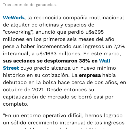
Tras anuncio de ganancias.
WeWork,
la reconocida compañía multinacional
de alquiler de oficinas y espacios de
"coworking", anunció que perdió u$s695
millones en los primeros seis meses del año
pese a haber incrementado sus ingresos un 7,2%
interanual, a u$s1693 millones. En este marco,
sus acciones se desplomaron 38% en
Wall
Street
cuyo precio alcanza un nuevo mínimo
histórico en su cotización. La
empresa
había
debutado en la bolsa hace cerca de dos años, en
octubre de 2021. Desde entonces su
capitalización de mercado se borró casi por
completo.
"En un entorno operativo difícil, hemos logrado
un sólido crecimiento interanual de los ingresos