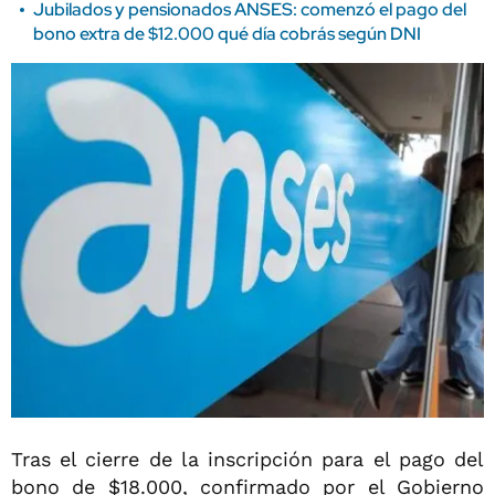
Jubilados y pensionados ANSES: comenzó el pago del
bono extra de $12.000 qué día cobrás según DNI
Tras el cierre de la inscripción para el pago del
bono de $18.000, confirmado por el Gobierno