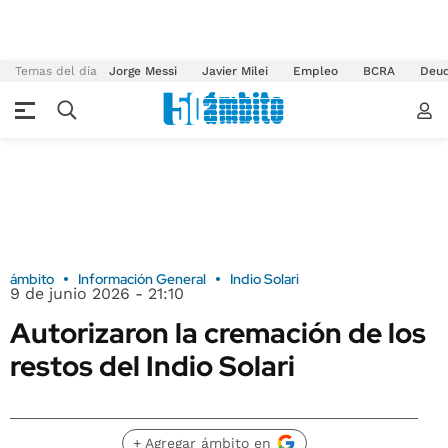
Temas del día
Jorge Messi
Javier Milei
Empleo
BCRA
Deu
ámbito
Información General
Indio Solari
9 de junio 2026 - 21:10
Autorizaron la cremación de los
restos del Indio Solari
+ Agregar ámbito en