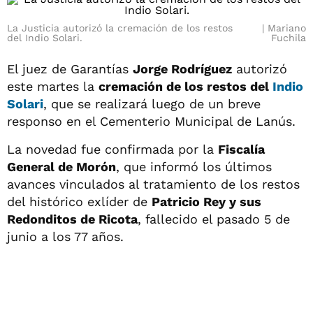
La Justicia autorizó la cremación de los restos
Mariano
del Indio Solari.
Fuchila
El juez de Garantías
Jorge Rodríguez
autorizó
este martes la
cremación de los restos del
Indio
Solari
, que se realizará luego de un breve
responso en el Cementerio Municipal de Lanús.
La novedad fue confirmada por la
Fiscalía
General de Morón
, que informó los últimos
avances vinculados al tratamiento de los restos
del histórico exlíder de
Patricio Rey y sus
Redonditos de Ricota
, fallecido el pasado 5 de
junio a los 77 años.