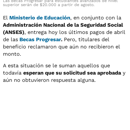
Las Becas Progresar para estudiantes avanzados de nivel
superior serán de $20.000 a partir de agosto.
El
Ministerio de Educación
, en conjunto con la
Administración Nacional de la Seguridad Social
(ANSES)
, entrega hoy los últimos pagos de abril
de las
Becas Progresar
.
Pero, titulares del
beneficio reclamaron que aún no recibieron el
monto.
A esta situación se le suman aquellos que
todavía
esperan que su solicitud sea aprobada
y
aún no obtuvieron respuesta alguna.