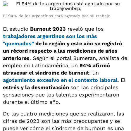
El 94% de los argentinos está agotado por su trabajo
El estudio
Burnout 2023
reveló que los
trabajadores argentinos son
los más
"quemados"
de la región y este año se registró
un récord respecto a las mediciones de años
anteriores
. Según el portal Bumeran, analista de
empleo en Latinoamérica, un
94% afirmó
atravesar el síndrome de burnout
: un
agotamiento excesivo
en el contexto laboral
. El
estrés y la desmotivación
son las principales
sensaciones que los talentos experimentaron
durante el último año.
De las cuatro mediciones que se realizaron, las
cifras de 2023 son las más preocupantes y se
puede ver cómo el síndrome de burnout es una