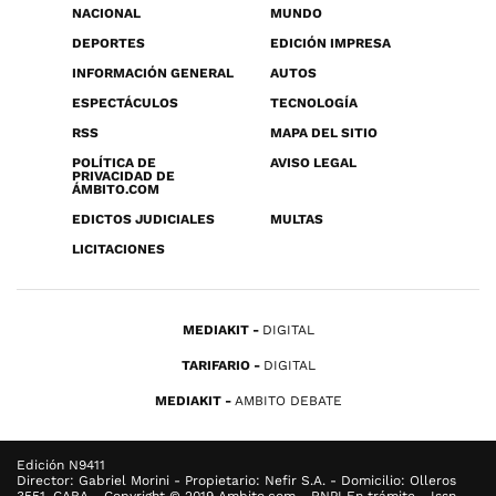
NACIONAL
MUNDO
DEPORTES
EDICIÓN IMPRESA
INFORMACIÓN GENERAL
AUTOS
ESPECTÁCULOS
TECNOLOGÍA
RSS
MAPA DEL SITIO
POLÍTICA DE
AVISO LEGAL
PRIVACIDAD DE
ÁMBITO.COM
EDICTOS JUDICIALES
MULTAS
LICITACIONES
MEDIAKIT
DIGITAL
TARIFARIO
DIGITAL
MEDIAKIT
AMBITO DEBATE
Edición N9411
Director: Gabriel Morini - Propietario: Nefir S.A. - Domicilio: Olleros