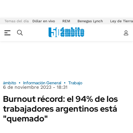
Temas del día
Dólar en vivo
REM
Benegas Lynch
Ley de Tierr
ámbito
Información General
Trabajo
6 de noviembre 2023 - 18:31
Burnout récord: el 94% de los
trabajadores argentinos está
"quemado"