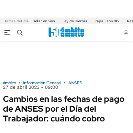
Temas del día
Dólar en vivo
Ley de Tierras
Papa León XIV
Res
ámbito
Información General
ANSES
27 de abril 2023 - 09:00
Cambios en las fechas de pago
de ANSES por el Día del
Trabajador: cuándo cobro