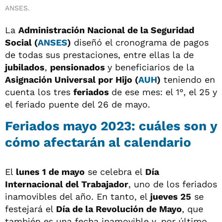
ANSES.
La
Administración Nacional de la Seguridad
Social (
ANSES
)
diseñó el cronograma de pagos
de todas sus prestaciones, entre ellas la de
jubilados
,
pensionados
y beneficiarios de la
Asignación Universal por Hijo (
AUH
)
teniendo en
cuenta los tres
feriados
de ese mes: el 1°, el 25 y
el feriado puente del 26 de mayo.
Feriados mayo 2023: cuáles son y
cómo afectarán al calendario
El
lunes 1 de mayo
se celebra el
Día
Internacional del Trabajador
, uno de los feriados
inamovibles del año. En tanto, el
jueves 25
se
festejará el
Día de la Revolución de Mayo
, que
también es una fecha inamovible y, por último,