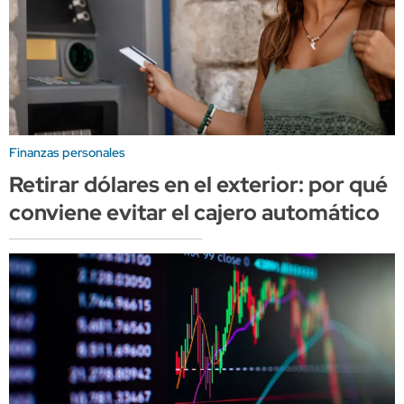
Finanzas personales
Retirar dólares en el exterior: por qué
conviene evitar el cajero automático