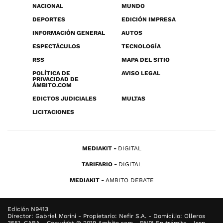
NACIONAL
MUNDO
DEPORTES
EDICIÓN IMPRESA
INFORMACIÓN GENERAL
AUTOS
ESPECTÁCULOS
TECNOLOGÍA
RSS
MAPA DEL SITIO
POLÍTICA DE
AVISO LEGAL
PRIVACIDAD DE
ÁMBITO.COM
EDICTOS JUDICIALES
MULTAS
LICITACIONES
MEDIAKIT
DIGITAL
TARIFARIO
DIGITAL
MEDIAKIT
AMBITO DEBATE
Edición N9413
Director: Gabriel Morini - Propietario: Nefir S.A. - Domicilio: Olleros