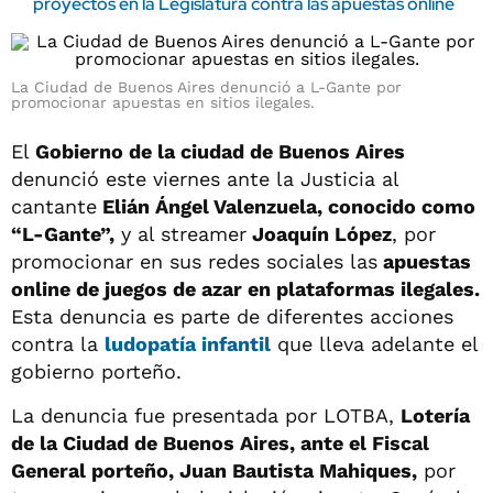
proyectos en la Legislatura contra las apuestas online
La Ciudad de Buenos Aires denunció a L-Gante por
promocionar apuestas en sitios ilegales.
El
Gobierno de la ciudad de Buenos Aires
denunció este viernes ante la Justicia al
cantante
Elián Ángel Valenzuela, conocido como
“L-Gante”,
y al streamer
Joaquín López
, por
promocionar en sus redes sociales las
apuestas
online de juegos de azar en plataformas ilegales.
Esta denuncia es parte de diferentes acciones
contra la
ludopatía infantil
que lleva adelante el
gobierno porteño.
La denuncia fue presentada por LOTBA,
Lotería
de la Ciudad de Buenos Aires, ante el Fiscal
General porteño, Juan Bautista Mahiques,
por