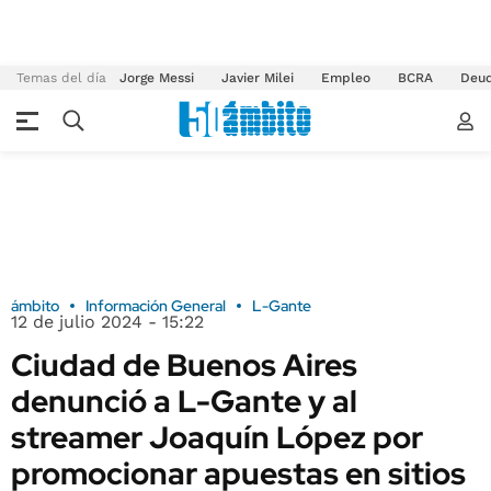
Temas del día
Jorge Messi
Javier Milei
Empleo
BCRA
Deu
ámbito
Información General
L-Gante
12 de julio 2024 - 15:22
Ciudad de Buenos Aires
denunció a L-Gante y al
streamer Joaquín López por
promocionar apuestas en sitios