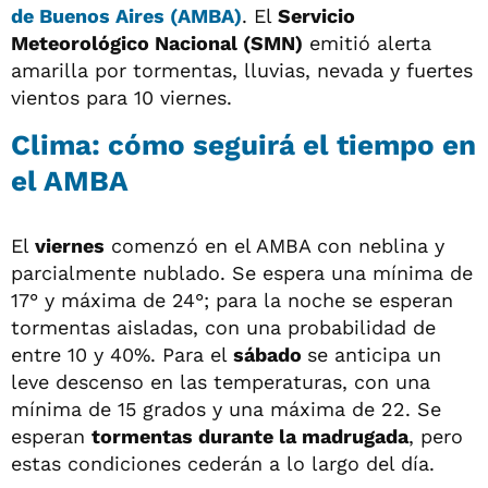
de Buenos Aires (AMBA)
. El
Servicio
Meteorológico Nacional (SMN)
emitió alerta
amarilla por tormentas, lluvias, nevada y fuertes
vientos para 10 viernes.
Clima: cómo seguirá el tiempo en
el AMBA
El
viernes
comenzó en el AMBA con neblina y
parcialmente nublado. Se espera una mínima de
17° y máxima de 24°; para la noche se esperan
tormentas aisladas, con una probabilidad de
entre 10 y 40%. Para el
sábado
se anticipa un
leve descenso en las temperaturas, con una
mínima de 15 grados y una máxima de 22. Se
esperan
tormentas durante la madrugada
, pero
estas condiciones cederán a lo largo del día.