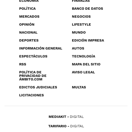
ECONOMÍA
FINANZAS
POLÍTICA
BANCO DE DATOS
MERCADOS
NEGOCIOS
OPINIÓN
LIFESTYLE
NACIONAL
MUNDO
DEPORTES
EDICIÓN IMPRESA
INFORMACIÓN GENERAL
AUTOS
ESPECTÁCULOS
TECNOLOGÍA
RSS
MAPA DEL SITIO
POLÍTICA DE
AVISO LEGAL
PRIVACIDAD DE
ÁMBITO.COM
EDICTOS JUDICIALES
MULTAS
LICITACIONES
MEDIAKIT
DIGITAL
TARIFARIO
DIGITAL