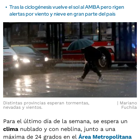
Tras la ciclogénesis vuelve el sol al AMBA pero rigen
alertas por viento y nieve en gran parte del país
Distintas provincias esperan tormentas,
Mariano
nevadas y vientos.
Fuchila
Para el último día de la semana, se espera un
clima
nublado y con neblina, junto a una
máxima de 24 grados en el
Área Metropolitana