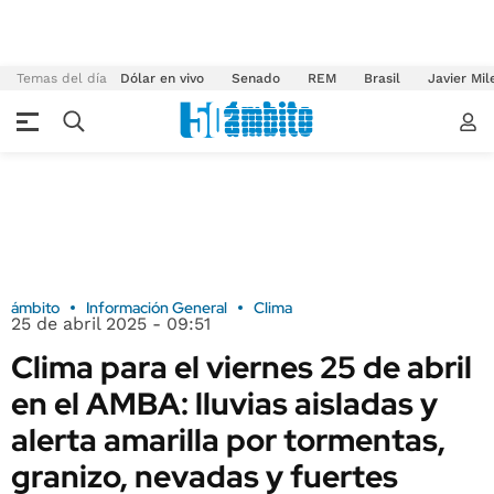
Temas del día
Dólar en vivo
Senado
REM
Brasil
Javier Mil
ámbito
Información General
Clima
25 de abril 2025 - 09:51
Clima para el viernes 25 de abril
en el AMBA: lluvias aisladas y
alerta amarilla por tormentas,
granizo, nevadas y fuertes