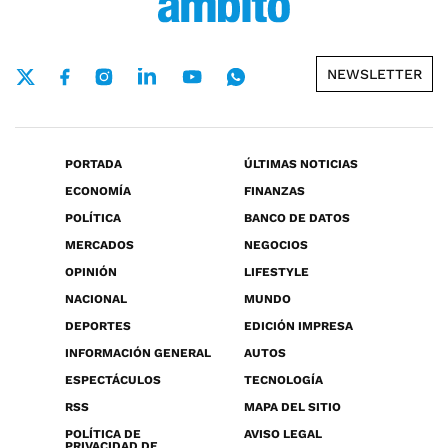
NEWSLETTER
PORTADA
ÚLTIMAS NOTICIAS
ECONOMÍA
FINANZAS
POLÍTICA
BANCO DE DATOS
MERCADOS
NEGOCIOS
OPINIÓN
LIFESTYLE
NACIONAL
MUNDO
DEPORTES
EDICIÓN IMPRESA
INFORMACIÓN GENERAL
AUTOS
ESPECTÁCULOS
TECNOLOGÍA
RSS
MAPA DEL SITIO
POLÍTICA DE
AVISO LEGAL
PRIVACIDAD DE