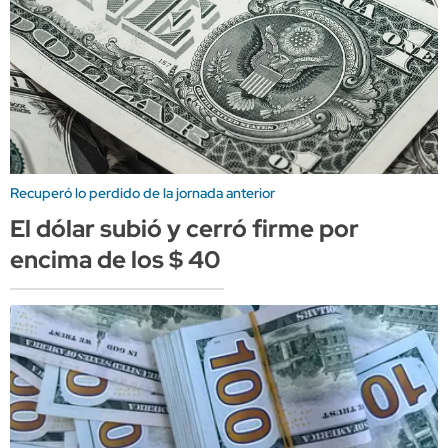
Recuperó lo perdido de la jornada anterior
El dólar subió y cerró firme por
encima de los $ 40