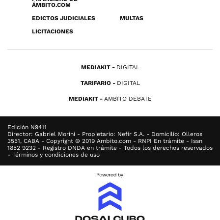
ÁMBITO.COM
EDICTOS JUDICIALES
MULTAS
LICITACIONES
MEDIAKIT
DIGITAL
TARIFARIO
DIGITAL
MEDIAKIT
AMBITO DEBATE
Edición N9411
Director: Gabriel Morini - Propietario: Nefir S.A. - Domicilio: Olleros
3551, CABA - Copyright © 2019 Ambito.com - RNPI En trámite - Issn
1852 9232 - Registro DNDA en trámite - Todos los derechos reservados
- Términos y condiciones de uso