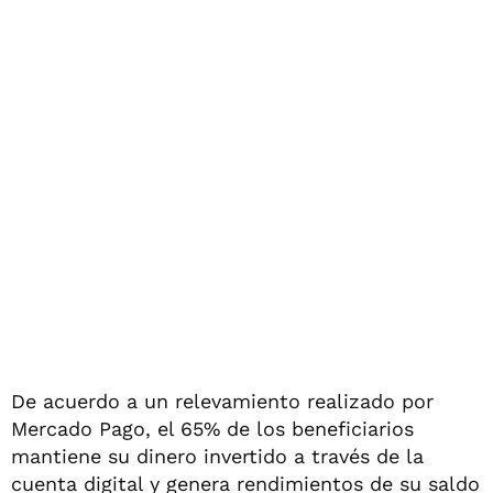
De acuerdo a un relevamiento realizado por
Mercado Pago, el 65% de los beneficiarios
mantiene su dinero invertido a través de la
cuenta digital y genera rendimientos de su saldo