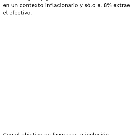
en un contexto inflacionario y sólo el 8% extrae
el efectivo.
Con el objetivo de favorecer la inclusión