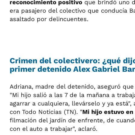
reconocimiento positivo
que brindó uno 
era pasajero del colectivo que conducía Ba
asaltado por delincuentes.
Crimen del colectivero: ¿qué dijo
primer detenido Alex Gabriel Ba
Adriana, madre del detenido, aseguró que
"Mi hijo salió a las 7 de la mañana a trabaj
agarrar a cualquiera, llevárselo y ya está"
con Todo Noticias (TN). "
Mi hijo estuvo en
filmación del jardín de enfrente, de cuan
con el auto a trabajar", aclaró.