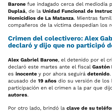
Barone
fue indagado cerca del mediodía p
Duplaá
, de la
Unidad Funcional de Instruc
Homicidios de La Matanza
. Mientras famil
compañeros de la víctima despedían los re
Crimen del colectivero:
Alex Gab
declaró y dijo que no participó 
Alex Gabriel Barone
, el detenido por el c
declaró este martes ante el fiscal
Gastón 
es
inocente
y por ahora seguirá
detenido
.
acusado de
19 años
dio su versión de los
participación en el crimen a la par que di
autores
.
Por otro lado, brindó la
clave de su teléfo