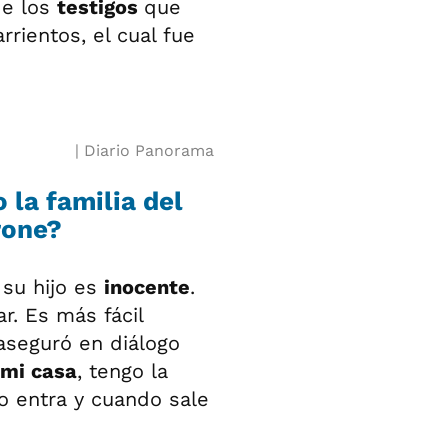
de los
testigos
que
rrientos, el cual fue
Diario Panorama
 la familia del
rone?
 su hijo es
inocente
.
ar. Es más fácil
, aseguró en diálogo
 mi casa
, tengo la
do entra y cuando sale