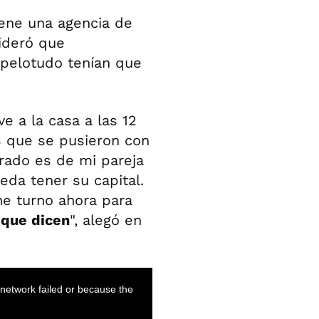
iene una agencia de
ideró que
 pelotudo tenían que
ve a la casa a las 12
s que se pusieron con
rado es de mi pareja
eda tener su capital.
ne turno ahora para
 que dicen
", alegó en