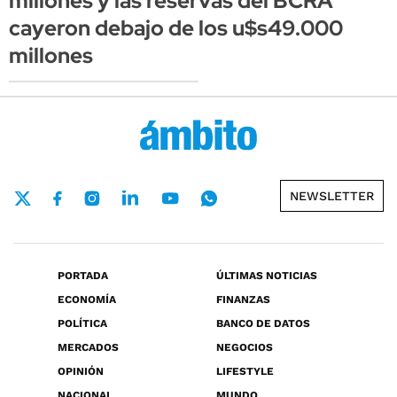
millones y las reservas del BCRA
cayeron debajo de los u$s49.000
millones
NEWSLETTER
PORTADA
ÚLTIMAS NOTICIAS
ECONOMÍA
FINANZAS
POLÍTICA
BANCO DE DATOS
MERCADOS
NEGOCIOS
OPINIÓN
LIFESTYLE
NACIONAL
MUNDO