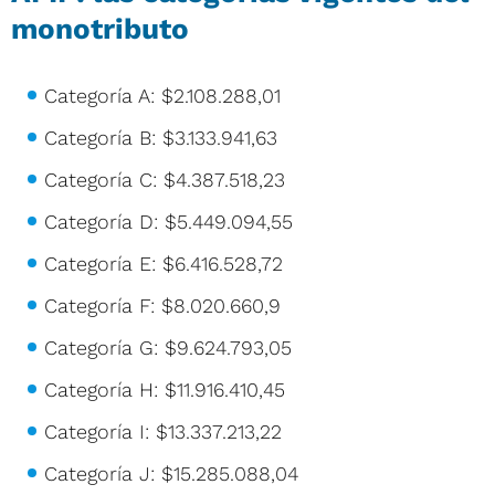
monotributo
Categoría A: $2.108.288,01
Categoría B: $3.133.941,63
Categoría C: $4.387.518,23
Categoría D: $5.449.094,55
Categoría E: $6.416.528,72
Categoría F: $8.020.660,9
Categoría G: $9.624.793,05
Categoría H: $11.916.410,45
Categoría I: $13.337.213,22
Categoría J: $15.285.088,04