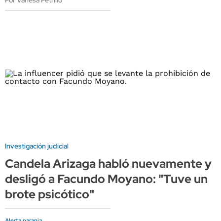
Por Vanesa Petrillo
Investigación judicial
Candela Arizaga habló nuevamente y
desligó a Facundo Moyano: "Tuve un
brote psicótico"
Alerta naranja