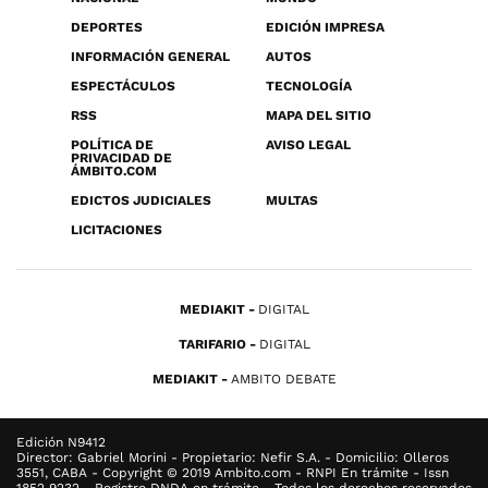
DEPORTES
EDICIÓN IMPRESA
INFORMACIÓN GENERAL
AUTOS
ESPECTÁCULOS
TECNOLOGÍA
RSS
MAPA DEL SITIO
POLÍTICA DE
AVISO LEGAL
PRIVACIDAD DE
ÁMBITO.COM
EDICTOS JUDICIALES
MULTAS
LICITACIONES
MEDIAKIT
DIGITAL
TARIFARIO
DIGITAL
MEDIAKIT
AMBITO DEBATE
Edición N9412
Director: Gabriel Morini - Propietario: Nefir S.A. - Domicilio: Olleros
3551, CABA - Copyright © 2019 Ambito.com - RNPI En trámite - Issn