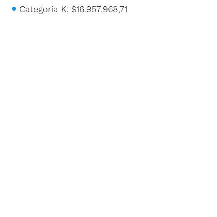
Categoría K: $16.957.968,71