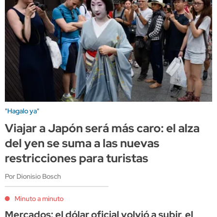
"Hagalo ya"
Viajar a Japón será más caro: el alza
del yen se suma a las nuevas
restricciones para turistas
Por Dionisio Bosch
Minuto a minuto
Mercados: el dólar oficial volvió a subir, el