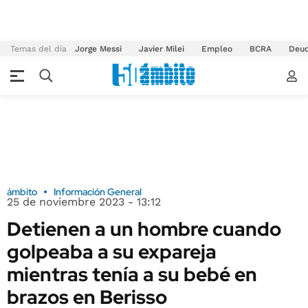
Temas del día
Jorge Messi
Javier Milei
Empleo
BCRA
Deu
ámbito
Información General
25 de noviembre 2023 - 13:12
Detienen a un hombre cuando
golpeaba a su expareja
mientras tenía a su bebé en
brazos en Berisso