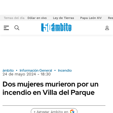
Temas del día
Dólar en vivo
Ley de Tierras
Papa León XIV
Res
ámbito
Información General
Incendio
24 de mayo 2024 - 18:30
Dos mujeres murieron por un
incendio en Villa del Parque
+ Agregar ámbito en