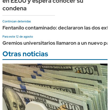
en EEUU y espera conocer su
condena
Continúan detenidas
Fentanilo contaminado: declararon las dos exf
Para este 12 de agosto
Gremios universitarios llamaron a un nuevo pa
Otras noticias