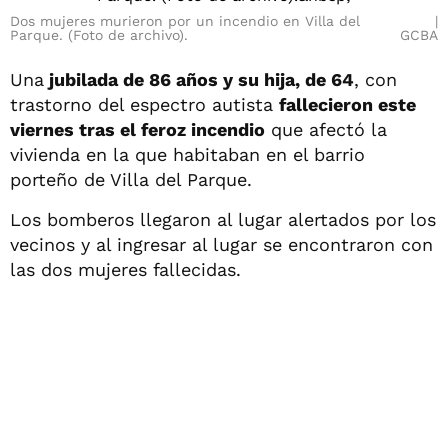
Dos mujeres murieron por un incendio en Villa del
Parque. (Foto de archivo).
GCBA
Una
jubilada de 86 años y su hija, de 64
, con
trastorno del espectro autista
fallecieron este
viernes tras el feroz incendio
que afectó la
vivienda en la que habitaban en el barrio
porteño de Villa del Parque.
Los bomberos llegaron al lugar alertados por los
vecinos y al ingresar al lugar se encontraron con
las dos mujeres fallecidas.