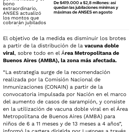
De $419.000 a $2,8 millones: así
quedan las jubilaciones mínimas y
máximas de ANSES en agosto
El objetivo de la medida es disminuir los brotes
a partir de la distribución de la
vacuna doble
viral
, sobre todo en el Á
rea Metropolitana de
Buenos Aires (AMBA), la zona más afectada.
“La estrategia surge de la recomendación
realizada por la Comisión Nacional de
Inmunizaciones (CONAIN) a partir de la
convocatoria impulsada por Nación en el marco
del aumento de casos de sarampión, y consiste
en la utilización de vacuna doble viral en el Área
Metropolitana de Buenos Aires (AMBA) para
niños de 6 a 11 meses y de 13 meses a 4 años”,
informó la cartera dirigida por Lugones a través