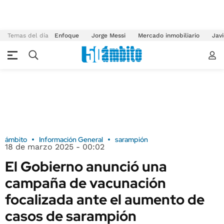
Temas del día
Enfoque
Jorge Messi
Mercado inmobiliario
Javi
ámbito
Información General
sarampión
18 de marzo 2025 - 00:02
El Gobierno anunció una
campaña de vacunación
focalizada ante el aumento de
casos de sarampión