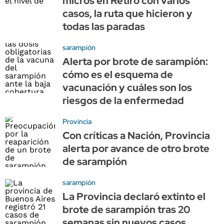
micros en Retiro con varios
casos, la ruta que hicieron y
todas las paradas
sarampión
Alerta por brote de sarampión:
cómo es el esquema de
vacunación y cuáles son los
riesgos de la enfermedad
Provincia
Con críticas a Nación, Provincia
alerta por avance de otro brote
de sarampión
sarampión
La Provincia declaró extinto el
brote de sarampión tras 20
semanas sin nuevos casos