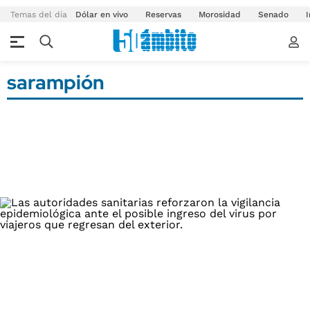
Temas del día
Dólar en vivo
Reservas
Morosidad
Senado
I
sarampión