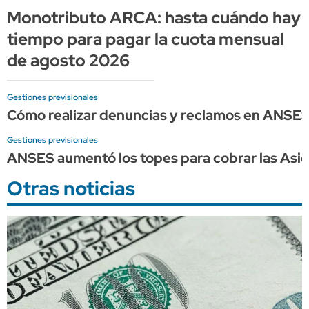
Monotributo ARCA: hasta cuándo hay
tiempo para pagar la cuota mensual
de agosto 2026
Gestiones previsionales
Cómo realizar denuncias y reclamos en ANSE
Gestiones previsionales
ANSES aumentó los topes para cobrar las Asign
Otras noticias