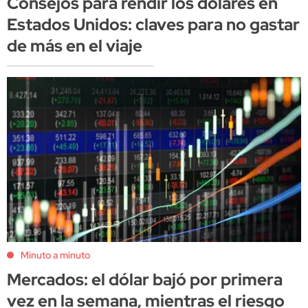
Consejos para rendir los dólares en
Estados Unidos: claves para no gastar
de más en el viaje
Minuto a minuto
Mercados: el dólar bajó por primera
vez en la semana, mientras el riesgo