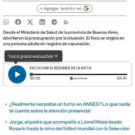
+ Agregar ámbito en
Desde el Ministerio de Salud de la provincia de Buenos Aires,
advirtieron la preocupación por la situación. El foco se originó en
una persona adulta sin registro de vacunación.
×
Toca para escuchar
ESCUCHAR EL RESUMEN DE LA NOTA
Tiempo transcurrido: 0 segundos
Dura
00:00
00:41
¿Realmente necesitas un turno en ANSES? Lo que nadie
te cuenta sobre la atención presencial
Jorge, el padre que acompañó a Lionel Messi desde
Rosario hasta la cima del fútbol mundial con la Selección