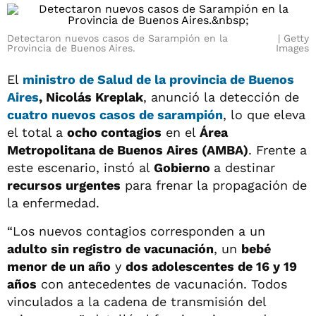
Detectaron nuevos casos de Sarampión en la
Getty
Provincia de Buenos Aires.
Images
El
ministro de Salud de la provincia de Buenos
Aires
, Nicolás Kreplak
, anunció la detección de
cuatro nuevos casos de sarampión
, lo que eleva
el total a
ocho contagios
en el
Área
Metropolitana de Buenos Aires (AMBA)
. Frente a
este escenario, instó al
Gobierno
a destinar
recursos urgentes
para frenar la propagación de
la enfermedad.
“Los nuevos contagios corresponden a un
adulto sin registro de vacunación
, un
bebé
menor de un año
y
dos adolescentes de 16 y 19
años
con antecedentes de vacunación. Todos
vinculados a la cadena de transmisión del