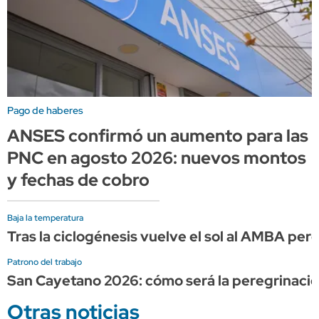
Pago de haberes
ANSES confirmó un aumento para las
PNC en agosto 2026: nuevos montos
y fechas de cobro
Baja la temperatura
Tras la ciclogénesis vuelve el sol al AMBA pero
Patrono del trabajo
San Cayetano 2026: cómo será la peregrinación,
Otras noticias