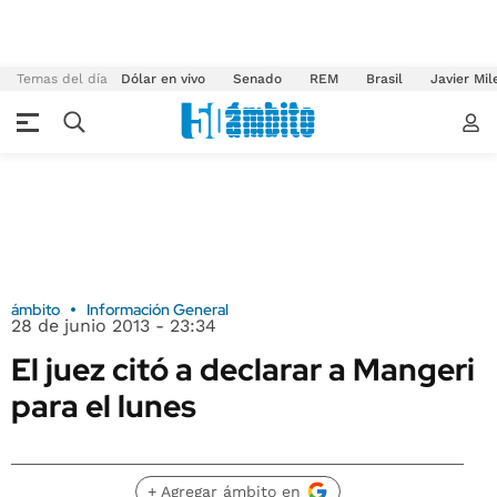
Temas del día
Dólar en vivo
Senado
REM
Brasil
Javier Mil
ámbito
Información General
28 de junio 2013 - 23:34
El juez citó a declarar a Mangeri
para el lunes
+ Agregar ámbito en