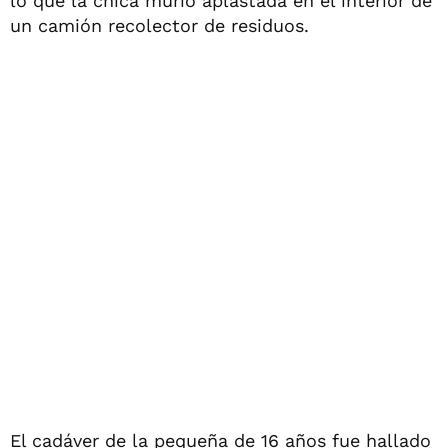
lo que la chica murió aplastada en el interior de
un camión recolector de residuos.
El cadáver de la pequeña de 16 años fue hallado