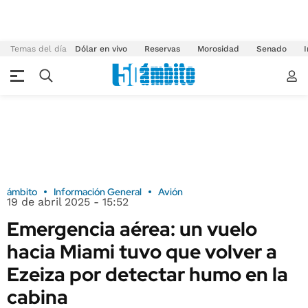
Temas del día
Dólar en vivo
Reservas
Morosidad
Senado
I
ámbito
Información General
Avión
19 de abril 2025 - 15:52
Emergencia aérea: un vuelo
hacia Miami tuvo que volver a
Ezeiza por detectar humo en la
cabina