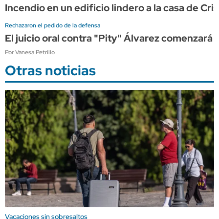
Incendio en un edificio lindero a la casa de C
Rechazaron el pedido de la defensa
El juicio oral contra "Pity" Álvarez comenzará 
Por Vanesa Petrillo
Otras noticias
Vacaciones sin sobresaltos