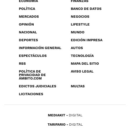
ECONOMÍA
FINANZAS
POLÍTICA
BANCO DE DATOS
MERCADOS
NEGOCIOS
OPINIÓN
LIFESTYLE
NACIONAL
MUNDO
DEPORTES
EDICIÓN IMPRESA
INFORMACIÓN GENERAL
AUTOS
ESPECTÁCULOS
TECNOLOGÍA
RSS
MAPA DEL SITIO
POLÍTICA DE
AVISO LEGAL
PRIVACIDAD DE
ÁMBITO.COM
EDICTOS JUDICIALES
MULTAS
LICITACIONES
MEDIAKIT
DIGITAL
TARIFARIO
DIGITAL