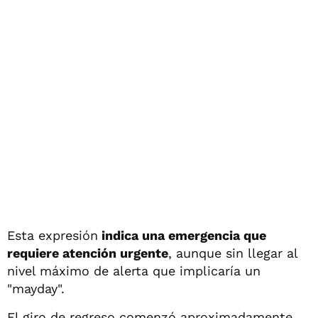
Esta expresión
indica una emergencia que
requiere atención urgente
, aunque sin llegar al
nivel máximo de alerta que implicaría un
"mayday".
El giro de regreso comenzó aproximadamente