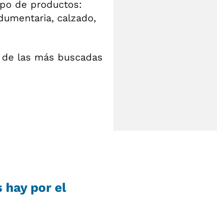
ipo de productos:
dumentaria, calzado,
s de las más buscadas
 hay por el