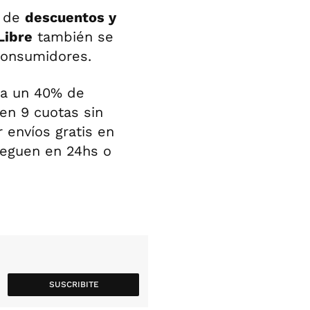
a de
descuentos y
Libre
también se
 consumidores.
ta un 40% de
en 9 cuotas sin
r envíos gratis en
lleguen en 24hs o
SUSCRIBITE