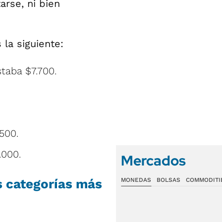
arse, ni bien
la siguiente:
taba $7.700.
500.
.000.
Mercados
s categorías más
MONEDAS
BOLSAS
COMMODITI