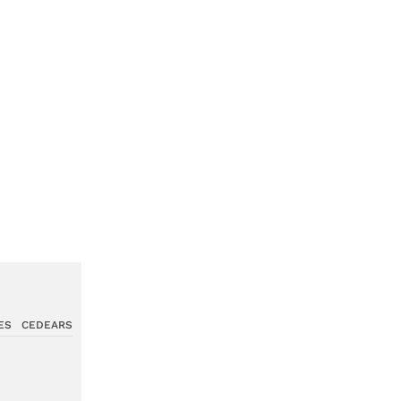
ES
CEDEARS