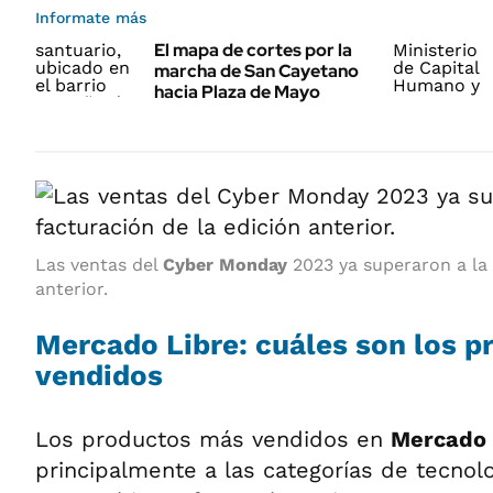
Informate más
El mapa de cortes por la
marcha de San Cayetano
hacia Plaza de Mayo
Las ventas del
Cyber Monday
2023 ya superaron a la 
anterior.
Mercado Libre: cuáles son los 
vendidos
Los productos más vendidos en
Mercado 
principalmente a las categorías de tecnol