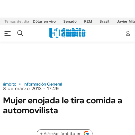
Temas del día
Dólar en vivo
Senado
REM
Brasil
Javier Mil
ámbito
Información General
8 de marzo 2013 - 17:29
Mujer enojada le tira comida a
automovilista
+ Agregar ámbito en