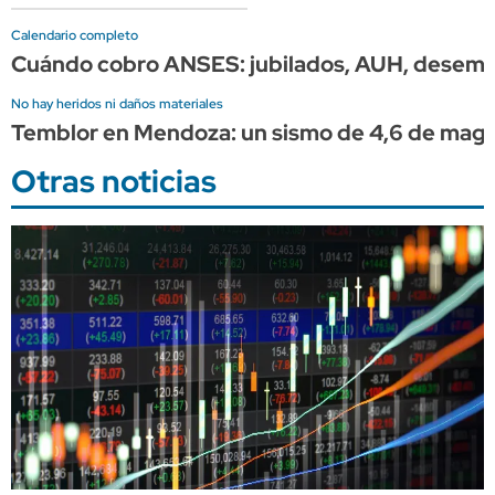
Calendario completo
Cuándo cobro ANSES: jubilados, AUH, desempleo
No hay heridos ni daños materiales
Temblor en Mendoza: un sismo de 4,6 de magni
Otras noticias