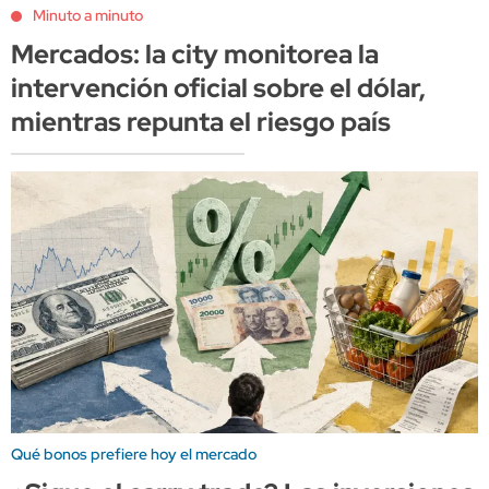
Minuto a minuto
Mercados: la city monitorea la
intervención oficial sobre el dólar,
mientras repunta el riesgo país
Qué bonos prefiere hoy el mercado