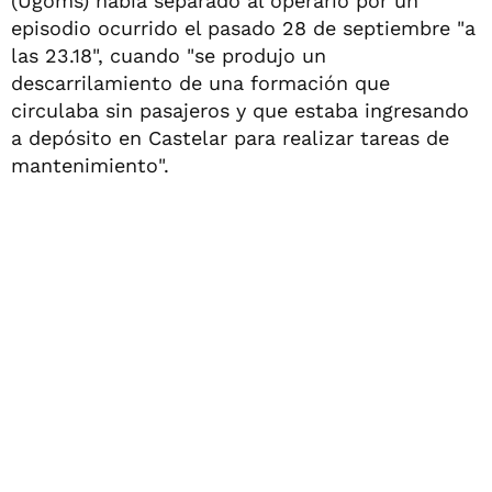
(Ugoms) había separado al operario por un
episodio ocurrido el pasado 28 de septiembre "a
las 23.18", cuando "se produjo un
descarrilamiento de una formación que
circulaba sin pasajeros y que estaba ingresando
a depósito en Castelar para realizar tareas de
mantenimiento".