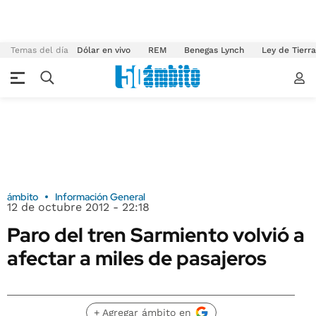
Temas del día
Dólar en vivo
REM
Benegas Lynch
Ley de Tierr
ámbito
Información General
12 de octubre 2012 - 22:18
Paro del tren Sarmiento volvió a
afectar a miles de pasajeros
+ Agregar ámbito en