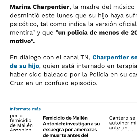
Marina Charpentier
, la madre del músico
desmintió este lunes que su hijo haya suf
psicótico, tal como indica la versión oficia
mentira" y que "
un policía de menos de 20
motivo".
En diálogo con el canal TN,
Charpentier se 
de su hijo
, quien está internado en terapi
haber sido baleado por la Policía en su ca
Cruz en un confuso episodio.
Informate más
Femicidio de Mailén
Antonich: investigan a su
exsuegra por amenazas
de muerte antes del