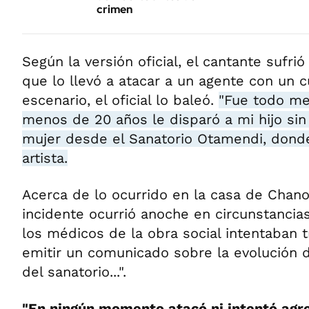
crimen
Según la versión oficial, el cantante sufrió
que lo llevó a atacar a un agente con un c
escenario, el oficial lo baleó.
"Fue todo men
menos de 20 años le disparó a mi hijo sin 
mujer desde el Sanatorio Otamendi, donde
artista.
Acerca de lo ocurrido en la casa de Chano 
incidente ocurrió anoche en circunstancias
los médicos de la obra social intentaban t
emitir un comunicado sobre la evolución d
del sanatorio...".
"En ningún momento atacó ni intentó agre