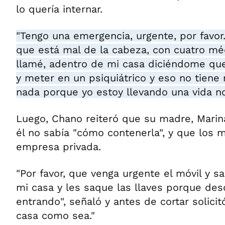
lo quería internar.
"Tengo una emergencia, urgente, por favo
que está mal de la cabeza, con cuatro mé
llamé, adentro de mi casa diciéndome que 
y meter en un psiquiátrico y eso no tiene
nada porque yo estoy llevando una vida no
Luego, Chano reiteró que su madre, Marin
él no sabía "cómo contenerla", y que los 
empresa privada.
"Por favor, que venga urgente el móvil y 
mi casa y les saque las llaves porque de
entrando", señaló y antes de cortar solici
casa como sea."