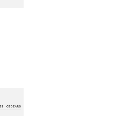
ES
CEDEARS