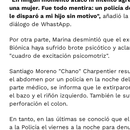
una mujer. Fue todo mentira: un policía 
le disparó a mi hijo sin motivo",
añadió la
diálogo de WhastApp.
Por otra parte, Marina desmintió que el e
Biónica haya sufrido brote psicótico y acl
"cuadro de excitación psicomotriz".
Santiago Moreno "Chano" Charpentier resu
el abdomen por un policía en la noche del
parte médico, se informa que le extirparo
el bazo y el riñón izquierdo. También le s
perforación el colon.
En tanto, en las últimas se conoció que el
a la Policía el viernes a la noche para den