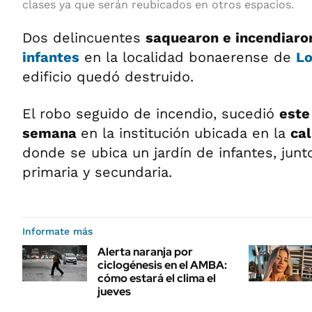
clases ya que serán reubicados en otros espacios.
Dos delincuentes
saquearon e incendiaro
infantes
en la localidad bonaerense de
L
edificio quedó destruido.
El robo seguido de incendio, sucedió
este
semana
en la institución ubicada en la
ca
donde se ubica un jardín de infantes, jun
primaria y secundaria.
Informate más
Alerta naranja por
ciclogénesis en el AMBA:
cómo estará el clima el
jueves