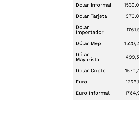
Dólar Informal
1530,
Dólar Tarjeta
1976,
Dólar
1761,
Importador
Dólar Mep
1520,
Dólar
1499,
Mayorista
Dólar Cripto
1570,
Euro
1766,
Euro Informal
1764,