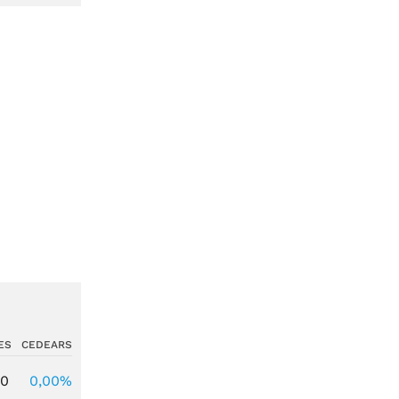
ES
CEDEARS
00
0,00%