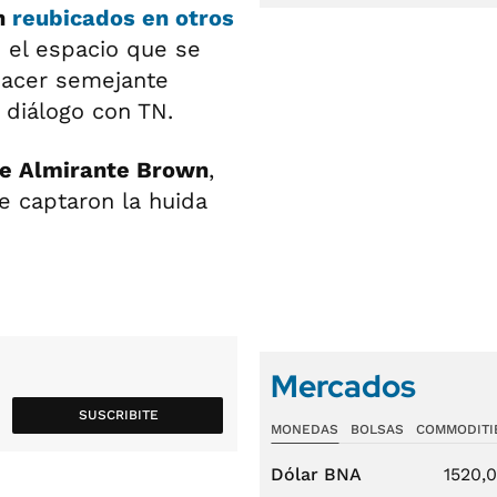
án
reubicados en otros
 el espacio que se
hacer semejante
 diálogo con TN.
de Almirante Brown
,
e captaron la huida
Mercados
SUSCRIBITE
MONEDAS
BOLSAS
COMMODITI
Dólar BNA
1520,