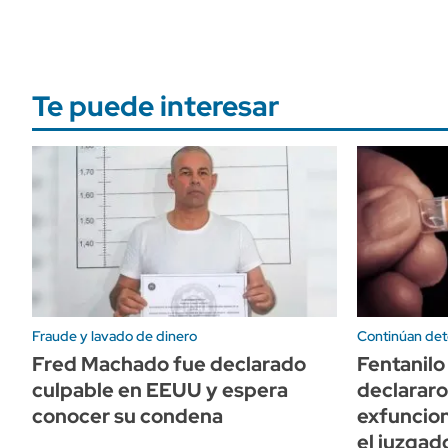
Te puede interesar
Fraude y lavado de dinero
Continúan det
Fred Machado fue declarado
Fentanilo
culpable en EEUU y espera
declararo
conocer su condena
exfuncion
el juzgad