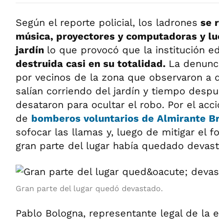
Según el reporte policial, los ladrones
se r
música, proyectores y computadoras y lu
jardín
lo que provocó que la institución e
destruida casi en su totalidad.
La denunci
por vecinos de la zona que observaron a
salían corriendo del jardín y tiempo desp
desataron para ocultar el robo. Por el acc
de
bomberos voluntarios de Almirante 
sofocar las llamas y, luego de mitigar el f
gran parte del lugar había quedado devas
Gran parte del lugar quedó devastado.
Pablo Bologna, representante legal de la 