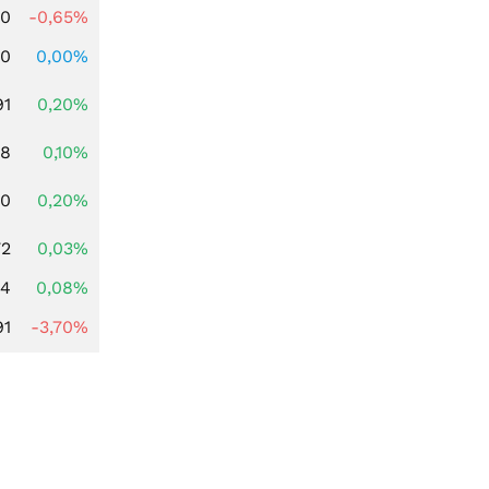
00
-0,65%
00
0,00%
91
0,20%
28
0,10%
50
0,20%
72
0,03%
14
0,08%
91
-3,70%