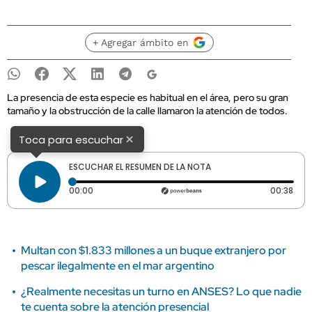
+ Agregar ámbito en
La presencia de esta especie es habitual en el área, pero su gran
tamaño y la obstrucción de la calle llamaron la atención de todos.
×
Toca para escuchar
ESCUCHAR EL RESUMEN DE LA NOTA
Tiempo transcurrido: 0 segundos
Dura
00:00
00:38
Multan con $1.833 millones a un buque extranjero por
pescar ilegalmente en el mar argentino
¿Realmente necesitas un turno en ANSES? Lo que nadie
te cuenta sobre la atención presencial