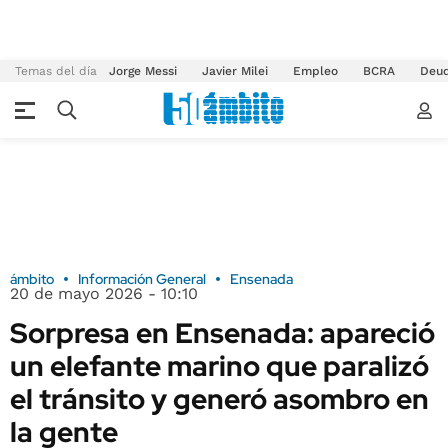
Temas del día
Jorge Messi
Javier Milei
Empleo
BCRA
Deu
ámbito
Información General
Ensenada
20 de mayo 2026 - 10:10
Sorpresa en Ensenada: apareció
un elefante marino que paralizó
el tránsito y generó asombro en
la gente