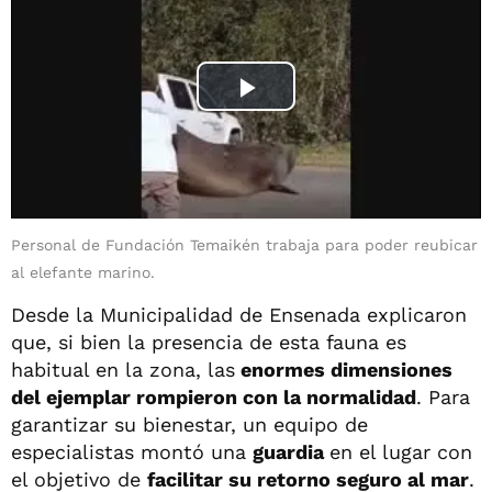
Personal de Fundación Temaikén trabaja para poder reubicar
al elefante marino.
Desde la Municipalidad de Ensenada explicaron
que, si bien la presencia de esta fauna es
habitual en la zona, las
enormes dimensiones
del ejemplar rompieron con la normalidad
. Para
garantizar su bienestar, un equipo de
especialistas montó una
guardia
en el lugar con
el objetivo de
facilitar su retorno seguro al mar
.