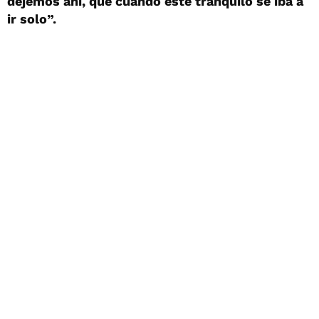
dejemos ahí, que cuando esté tranquilo se iba a
ir solo”.