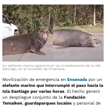
Un elefante marino apareció en las inmediaciones de la Isla
Santiago, en la localidad de Ensenada.
Movilización de emergencia en
Ensenada
por un
elefante marino que interrumpió el paso hacia la
Isla Santiago por varias horas
. El hecho generó
un despliegue conjunto de la
Fundación
Temaiken
,
guardaparques locales
y personal de