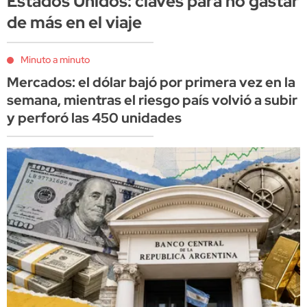
Estados Unidos: claves para no gastar
de más en el viaje
Minuto a minuto
Mercados: el dólar bajó por primera vez en la
semana, mientras el riesgo país volvió a subir
y perforó las 450 unidades