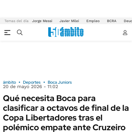
Temas del día
Jorge Messi
Javier Milei
Empleo
BCRA
Deu
ámbito
Deportes
Boca Juniors
20 de mayo 2026 - 11:02
Qué necesita Boca para
clasificar a octavos de final de la
Copa Libertadores tras el
polémico empate ante Cruzeiro